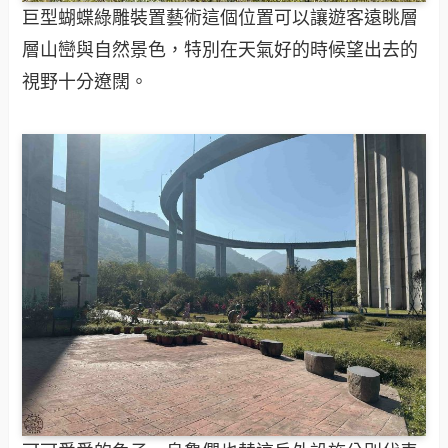
巨型蝴蝶綠雕裝置藝術這個位置可以讓遊客遠眺層
層山巒與自然景色，特別在天氣好的時候望出去的
視野十分遼闊。