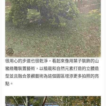
很用心的步道也很乾淨，看起來像用葉子裝飾的山
豬綠雕裝置藝術，以植栽和自然元素打造的立體造
型並且融合景觀藝術為這個園區增添更多拍照的亮
點。