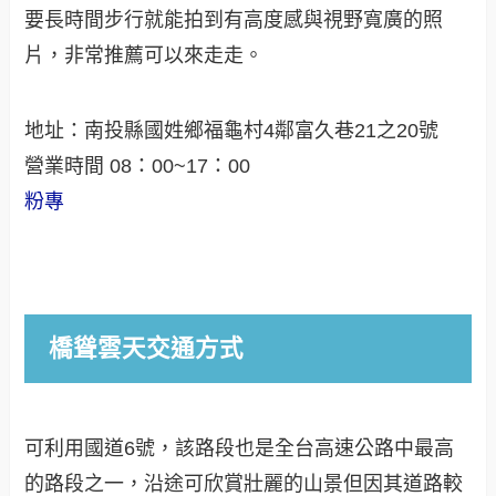
要長時間步行就能拍到有高度感與視野寬廣的照
片，非常推薦可以來走走。
地址：南投縣國姓鄉福龜村4鄰富久巷21之20號
營業時間 08：00~17：00
粉專
橋聳雲天交通方式
可利用國道6號，該路段也是全台高速公路中最高
的路段之一，沿途可欣賞壯麗的山景但因其道路較