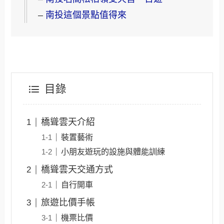
–
南投這個景點值得來
目錄
橋聳雲天介紹
裝置藝術
小朋友遊玩的設施與體能訓練
橋聳雲天交通方式
自行開車
旅遊比價手帳
機票比價