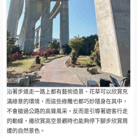
沿著步道走一路上都有藝術造景、花草可以欣賞充
滿綠意的環境，而這些綠雕也都巧妙隱身在其中，
不會搶過公路的高聳風采，反而是引導著遊客行走
的動線，邊欣賞高空景觀時也能夠停下腳步欣賞周
遭的自然景色。