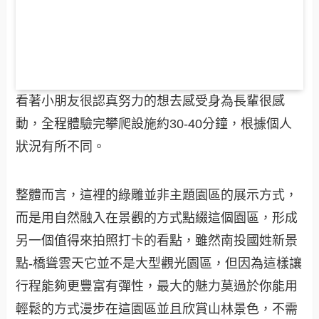
看著小朋友很認真努力的想去感受身為長輩很感
動，全程體驗完攀爬設施約30-40分鐘，根據個人
狀況有所不同。
整體而言，這裡的綠雕並非主題園區的展示方式，
而是用自然融入在景觀的方式點綴這個園區，形成
另一個值得來拍照打卡的看點，雖然南投國姓新景
點-橋聳雲天它並不是大型觀光園區，但因為這樣讓
行程能夠更豐富有彈性，最大的魅力莫過於你能用
輕鬆的方式漫步在這園區並且欣賞山林景色，不需