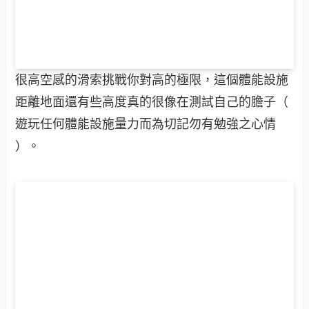
很高空感的滑索挑戰你對高的極限，這個體能設施
距離地面還有些高度真的很像在測試自己的膽子（
遊玩任何體能設施量力而為切記勿有勉強之心情
）。