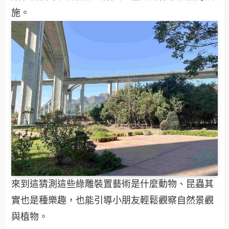
施。
來到這猜測這些綠雕裝置藝術是什麼動物、昆蟲其
實也是種樂趣，也能引導小朋友輕鬆觀察自然景觀
與植物。