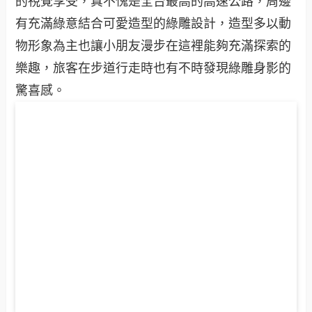
的視覺享受，真不愧是全台最高的高速公路，周邊
有充滿綠意結合可愛造型的綠雕設計，造型多以動
物形象為主也讓小朋友漫步在這裡能夠充滿探索的
樂趣，旅客在步道行走時也有不時發現綠雕身影的
驚喜感。