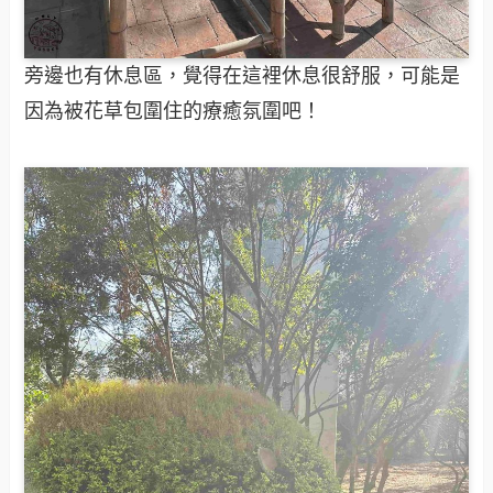
旁邊也有休息區，覺得在這裡休息很舒服，可能是
因為被花草包圍住的療癒氛圍吧！