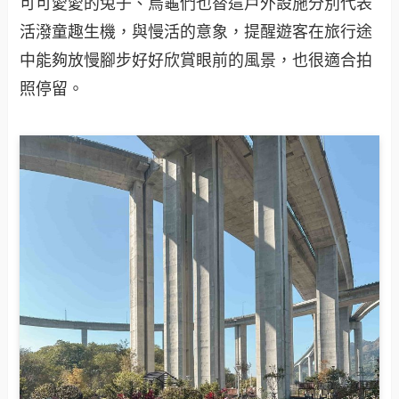
可可愛愛的兔子、烏龜們也替這戶外設施分別代表
活潑童趣生機，與慢活的意象，提醒遊客在旅行途
中能夠放慢腳步好好欣賞眼前的風景，也很適合拍
照停留。