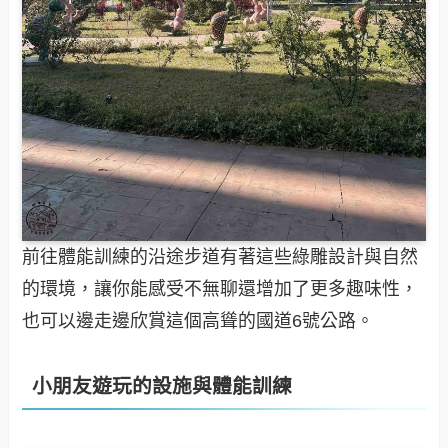
前往體能訓練的沿途步道有著這些綠雕設計與自然
的環境，讓你能感受不無聊還增加了更多趣味性，
也可以邊走邊欣賞這個高聳的國道6號公路。
小朋友遊玩的設施與體能訓練