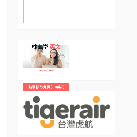
線上學
英文