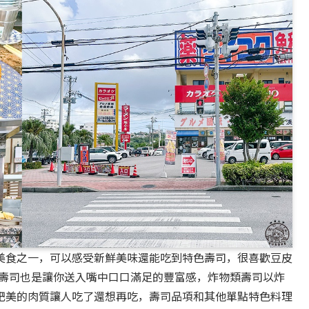
美食之一，可以感受新鮮美味還能吃到特色壽司，很喜歡豆皮
類的壽司也是讓你送入嘴中口口滿足的豐富感，炸物類壽司以炸
肥美的肉質讓人吃了還想再吃，壽司品項和其他單點特色料理