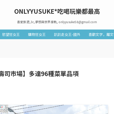
ONLYYUSUKE*吃喝玩樂都最高
喜愛旅遊,3c,夢想與世界接軌, onlyyusuke58@gmail.com
慾望狂女王
購物狂女王
趴趴走女王-國外
喜歡文字，離文
壽司市場】多達96種菜單品項