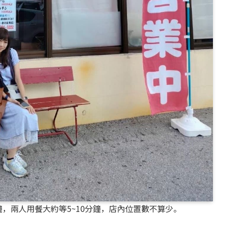
鐘，兩人用餐大約等5~10分鐘，店內位置數不算少。