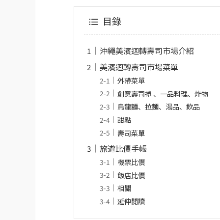
目錄
沖繩美濱迴轉壽司市場介紹
美濱迴轉壽司市場菜單
外帶菜單
創意壽司捲 、一品料理、炸物
烏龍麵、拉麵、湯品、飲品
甜點
壽司菜單
旅遊比價手帳
機票比價
飯店比價
相關
延伸閱讀