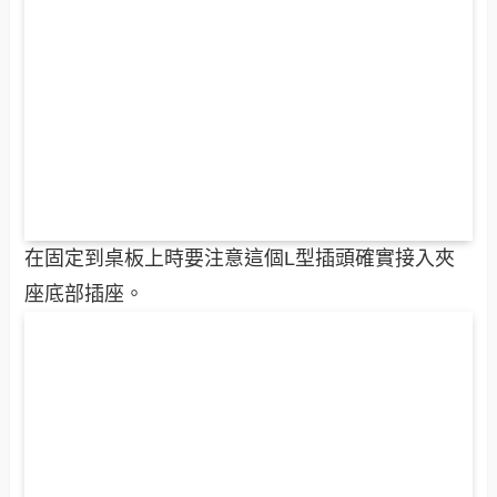
在固定到桌板上時要注意這個L型插頭確實接入夾
座底部插座。