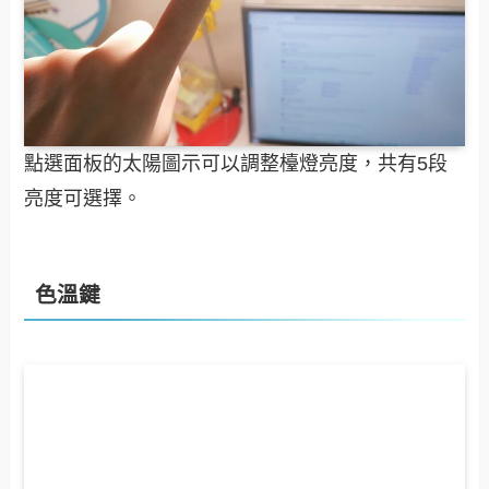
點選面板的太陽圖示可以調整檯燈亮度，共有5段
亮度可選擇。
色溫鍵