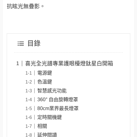
抗眩光無疊影。
目錄
喜光全光譜專業護眼檯燈鈦星白開箱
電源鍵
色溫鍵
智慧感光功能
360° 自由旋轉燈罩
80cm業界最長燈罩
定時關機鍵
相關
延伸閱讀