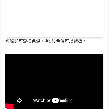
短觸即可變換色溫，有5段色溫可以選擇。