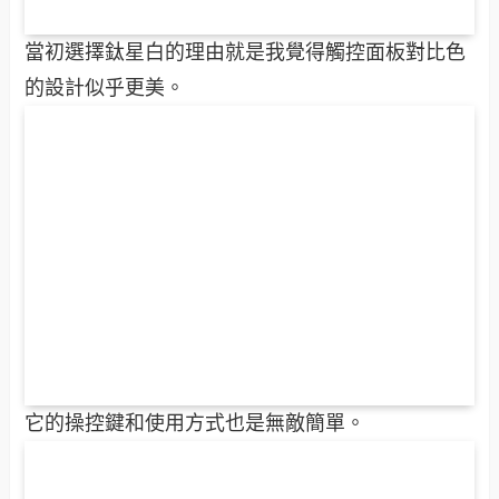
當初選擇鈦星白的理由就是我覺得觸控面板對比色
的設計似乎更美。
它的操控鍵和使用方式也是無敵簡單。