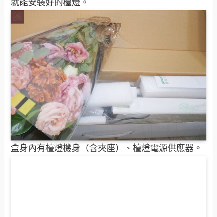
就能安裝好的檯燈。
盒身內有檯燈機身（含夾座）、檯燈電源供應器。