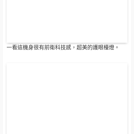
一看這機身很有前衛科技感，超美的護眼檯燈。