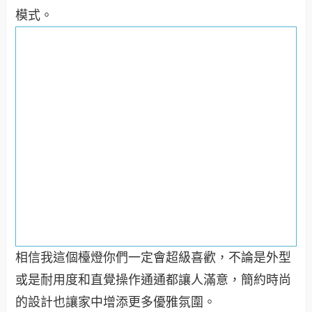
模式。
相信我這個檯燈你們一定會超級喜歡，不論是外型
或是耐用度和直覺操作通通都讓人滿意，簡約時尚
的設計也讓家中增添更多優雅氛圍。