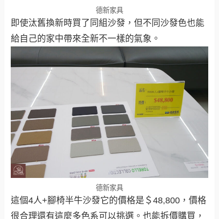
德新家具
即使汰舊換新時買了同組沙發，但不同沙發色也能
給自己的家中帶來全新不一樣的氣象。
德新家具
這個4人+腳椅半牛沙發它的價格是＄48,800，價格
很合理還有這麼多色系可以挑選。也能拆價購買，