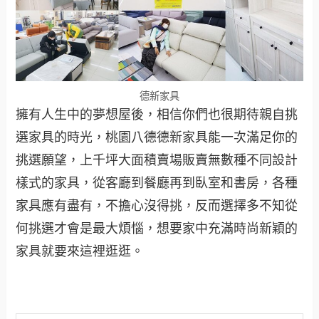
德新家具
擁有人生中的夢想屋後，相信你們也很期待親自挑
選家具的時光，桃園八德德新家具能一次滿足你的
挑選願望，上千坪大面積賣場販賣無數種不同設計
樣式的家具，從客廳到餐廳再到臥室和書房，各種
家具應有盡有，不擔心沒得挑，反而選擇多不知從
何挑選才會是最大煩惱，想要家中充滿時尚新穎的
家具就要來這裡逛逛。