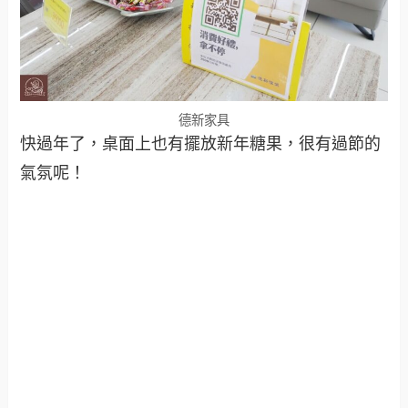
德新家具
快過年了，桌面上也有擺放新年糖果，很有過節的
氣氛呢！