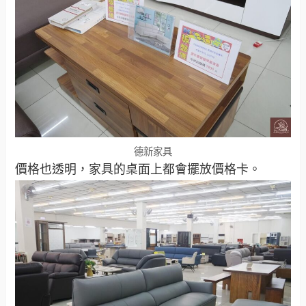
德新家具
價格也透明，家具的桌面上都會擺放價格卡。