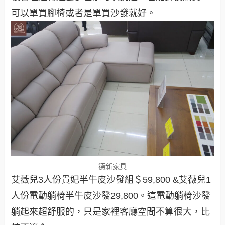
可以單買腳椅或者是單買沙發就好。
德新家具
艾薇兒3人份貴妃半牛皮沙發組＄59,800 &艾薇兒1
人份電動躺椅半牛皮沙發29,800。這電動躺椅沙發
躺起來超舒服的，只是家裡客廳空間不算很大，比