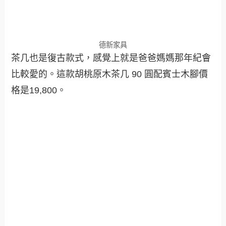
德新家具
茶几也是復古款式，感覺上就是爸爸媽媽那年紀會
比較愛的。這款胡桃原木茶几 90 圓配賓士木腳價
格是19,800。