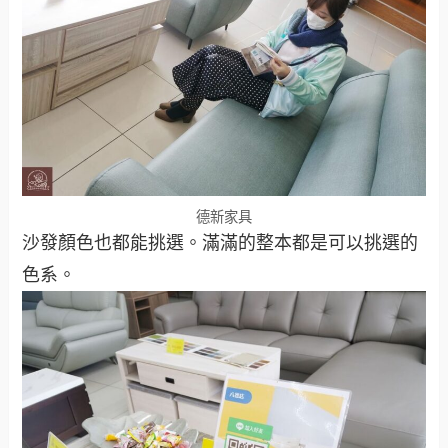
德新家具
沙發顏色也都能挑選。滿滿的整本都是可以挑選的
色系。