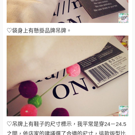
♡袋身上有懸掛品牌吊牌
。
♡吊牌上有鞋子的尺寸標示，我平常是穿24－24.5
之間，依店家的建議選了合適的尺寸，這款版型比