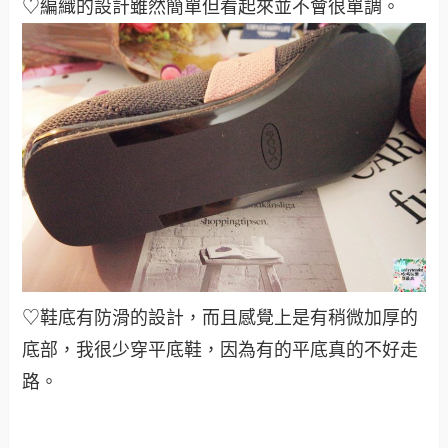
♡編織的設計雖然簡單但看起來並不會很單調
。
♡鞋底有防滑的設計，而且感覺上是有稍微加厚的
底部，我很少穿平底鞋，因為有的平底真的不好走
路
。