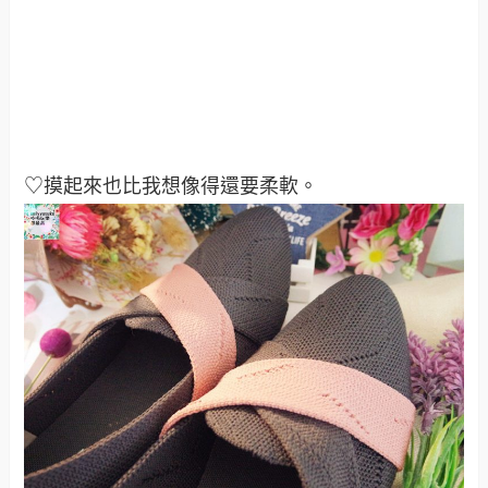
♡摸起來也比我想像得還要柔軟
。