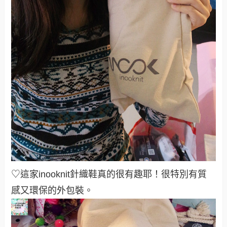
♡這家inooknit針織鞋真的很有趣耶！很特別有質
感又環保的外包裝
。