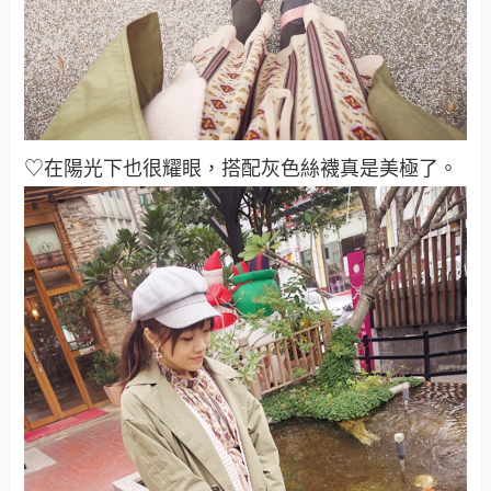
♡在陽光下也很耀眼，搭配灰色絲襪真是美極了
。