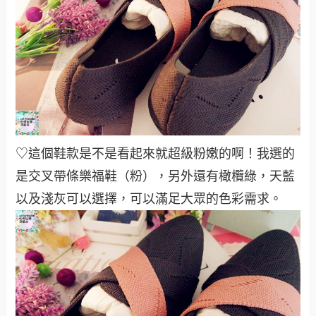
♡這個鞋款是不是看起來就超級粉嫩的啊！我選的
是交叉帶條樂福鞋（粉），另外還有橄欖綠，天藍
以及淺灰可以選擇，可以滿足大眾的色彩需求
。