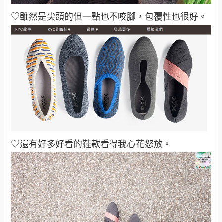
♡雖然是尖頭的但一點也不咬腳，包覆性也很好
。
♡還有好多好看的鞋款看得我心花怒放
。