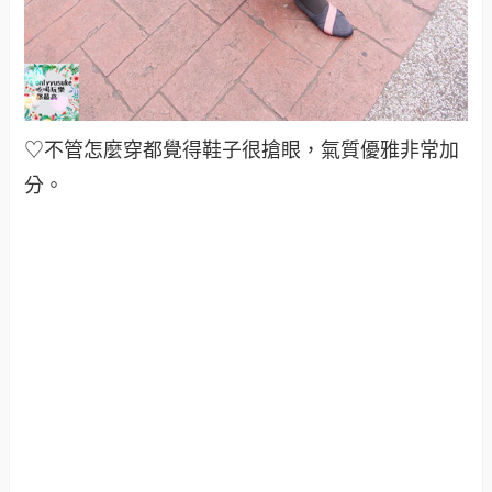
♡不管怎麼穿都覺得鞋子很搶眼，氣質優雅非常加
分
。