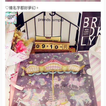
♡連名字都好夢幻
。