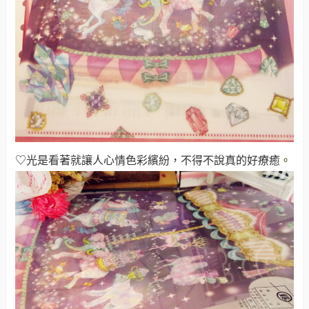
♡光是看著就讓人心情色彩繽紛，不得不說真的好療癒
。