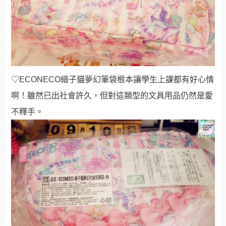
♡ECONECO繪子貓夢幻筆袋根本讓學生上課都有好心情
啊！雖然已出社會許久，但對這類型的文具用品仍然是愛
不釋手
。