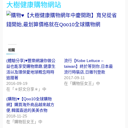
大樹健康購物網站
相關
(體驗分享)♥豐樂網讓你做公
流行【Kobe Lettuce –
益也能享受購物樂趣,健康生
taiwan】終於等到你,日本最
活以及環保愛地球概念時時
流行時裝店,日雜刊登款
追隨著
2017-09-11
2016-09-19
在「購物狂女王」中
在「＊好文分享＊」中
(購物)♥【Qoo10全球購物
網】購買海外商品越來越方
便,韓國直送的美美衣物
2018-11-25
在「購物狂女王」中