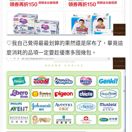
♡我自己覺得最最划算的果然還是尿布了，畢竟這
麼消耗的品項一定要趁優惠多囤幾包
。