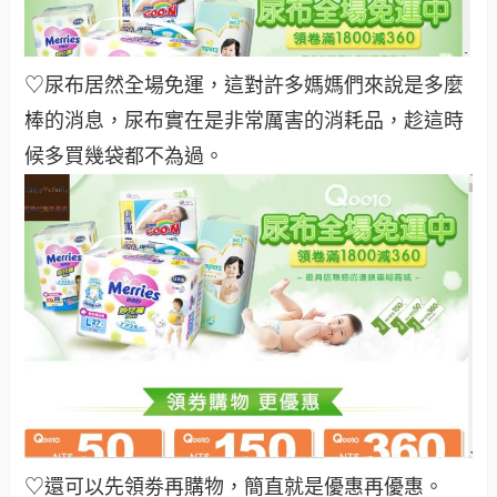
♡尿布居然全場免運，這對許多媽媽們來說是多麼
棒的消息，尿布實在是非常厲害的消耗品，趁這時
候多買幾袋都不為過
。
♡
還可以先領劵再購物，簡直就是優惠再優惠
。