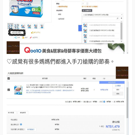
♡感覺有很多媽媽們都進入手刀搶購的節奏
。