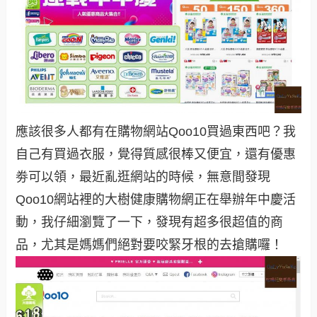
應該很多人都有在購物網站Qoo10買過東西吧？我
自己有買過衣服，覺得質感很棒又便宜，還有優惠
劵可以領，最近亂逛網站的時候，無意間發現
Qoo10網站裡的大樹健康購物網正在舉辦年中慶活
動，我仔細瀏覽了一下，發現有超多很超值的商
品，尤其是媽媽們絕對要咬緊牙根的去搶購囉！