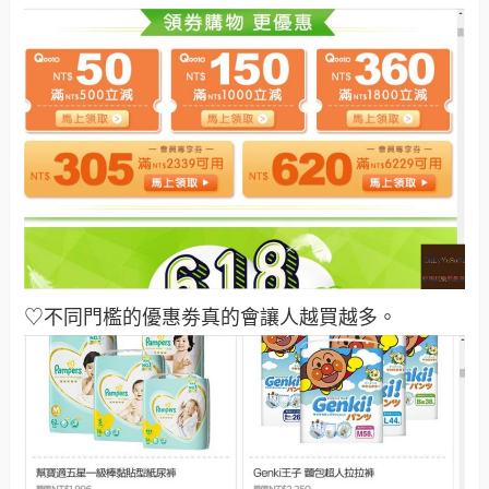
♡不同門檻的優惠劵真的會讓人越買越多
。