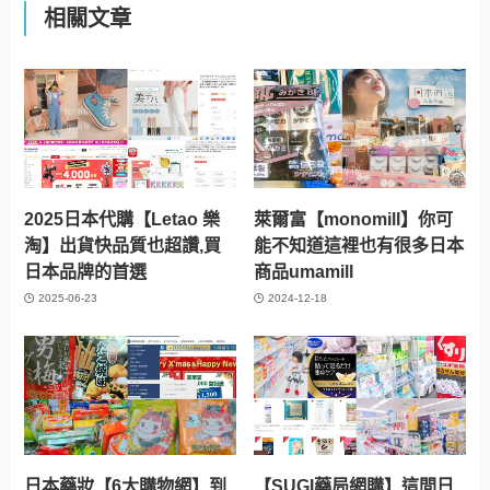
相關文章
2025日本代購【Letao 樂
萊爾富【monomill】你可
淘】出貨快品質也超讚,買
能不知道這裡也有很多日本
日本品牌的首選
商品umamill
2025-06-23
2024-12-18
日本藥妝【6大購物網】到
【SUGI藥局網購】這間日