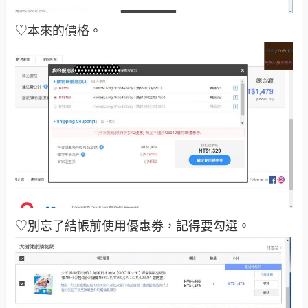
♡本來的價格
。
♡別忘了結帳前使用優惠劵，記得要勾選
。