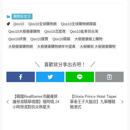
購物狂女王
Qoo10
Qoo10全球購物網
Qoo10全球購物網韓國
Qoo10大樹健康購物
Qoo10怎麼買
Qoo10能寄到台灣
Qoo10評價
Qoo10運費
Qoo10開箱
大樹健康線上購物
大樹健康購物網
大樹健康購物網年中盛典
大樹藥局 大樹健康購物
喜歡就分享出去吧！
【韓國RealBarrier沛麗膚屏
【Gloria Prince Hotel Taipei
護保濕精華噴霧】隨時噴,24
華泰王子大飯店】九華樓精
小時保濕對抗炎熱夏天
緻港式