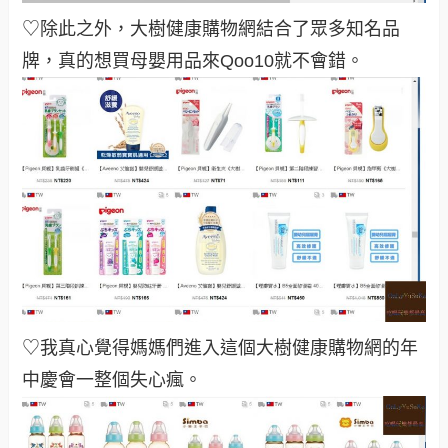
♡除此之外，大樹健康購物網結合了眾多知名品
牌，真的想買母嬰用品來Qoo10就不會錯
。
♡我真心覺得媽媽們進入這個大樹健康購物網的年
中慶會一整個失心瘋
。