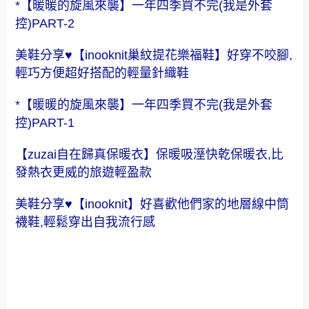
*【暖暖的旋風來襲】一年四季買不完(我是外套
控)PART-2
美鞋分享♥【inooknit巢紋提花樂福鞋】好穿不咬腳,
輕巧方便超好搭配的輕量針織鞋
*【暖暖的旋風來襲】一年四季買不完(我是外套
控)PART-1
【zuzai自在歸真保暖衣】保暖吸溼快乾保暖衣,比
發熱衣更威的旅遊輕盈款
美鞋分享♥【inooknit】好喜歡他們家的地層線中筒
襪鞋,輕鬆穿出自我流行感