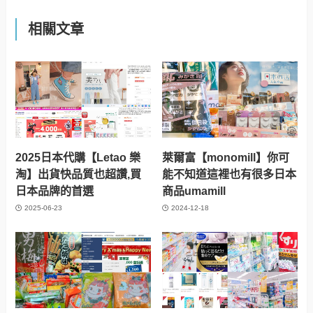
相關文章
2025日本代購【Letao 樂
萊爾富【monomill】你可
淘】出貨快品質也超讚,買
能不知道這裡也有很多日本
日本品牌的首選
商品umamill
2025-06-23
2024-12-18