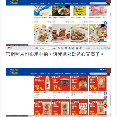
官網照片也很用心拍，讓我逛著逛著心又癢了。