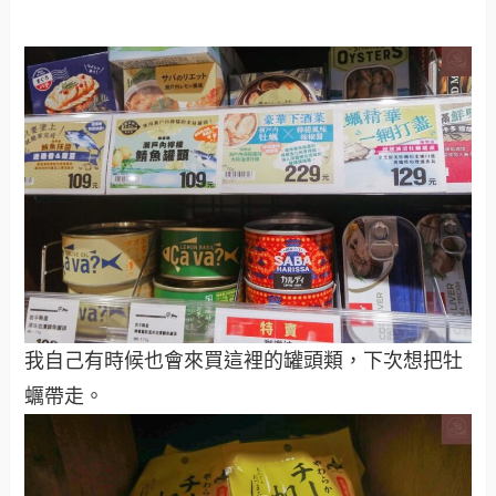
我自己有時候也會來買這裡的罐頭類，下次想把牡
蠣帶走。