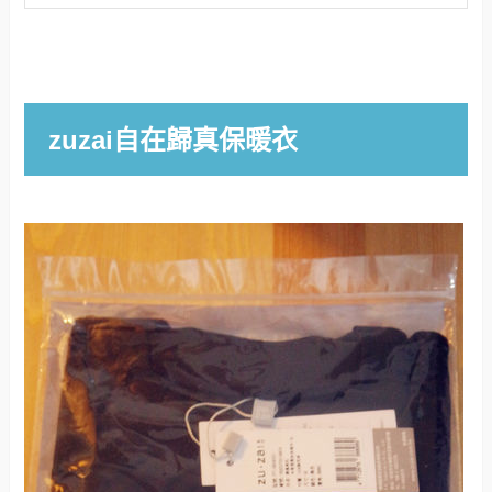
zuzai自在歸真保暖衣