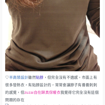
♡
半高領設計
雖然
貼脖
，但完全沒有不適感，市面上有
很多發熱衣，有貼脖設計的，常常會讓脖子有養養刺刺
的感覺，但
zuzai自在歸真保暖衣
我覺得它完全沒有這個
問題的存在