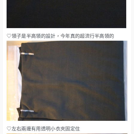
♡領子是半高領的設計，今年真的超流行半高領的
♡左右兩邊有用透明小衣夾固定住