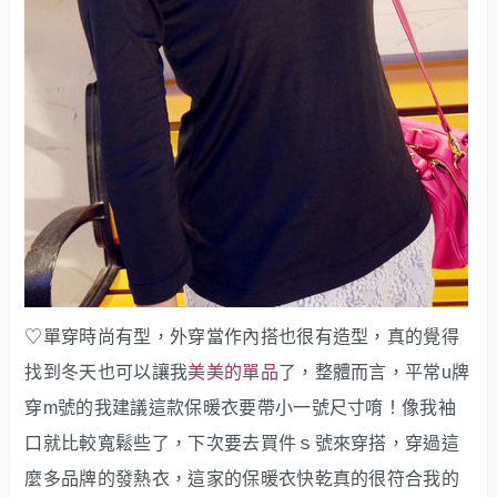
♡單穿時尚有型，外穿當作內搭也很有造型，真的覺得
找到冬天也可以讓我
美美的單品
了，整體而言，平常u牌
穿m號的我建議這款保
暖衣要帶小一號尺寸唷！像我袖
口就比較寬鬆些了，下次要去買件ｓ號來穿搭，穿過這
麼多品牌的發熱衣，這家的保暖衣快乾真的很符合我的