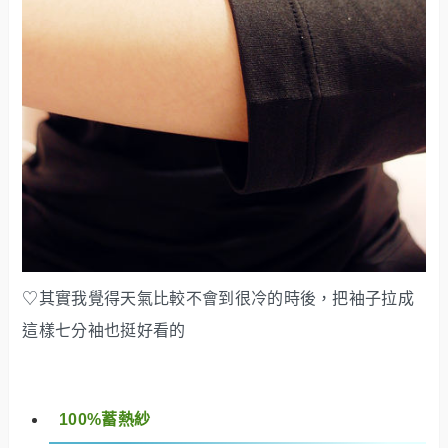
♡其實我覺得天氣比較不會到很冷的時後，把袖子拉成
這樣七分袖也挺好看的
100%蓄熱紗