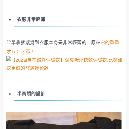
衣服非常輕薄
♡單拿就感覺到衣服本身是非常輕薄的，原來
它的重量
才５０ｇ耶！
半高領的設計