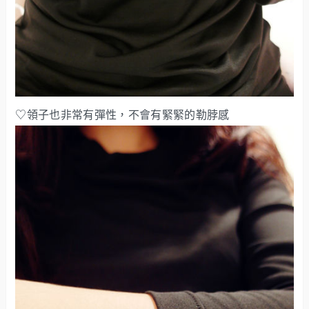
♡領子也非常有彈性，不會有緊緊的勒脖感