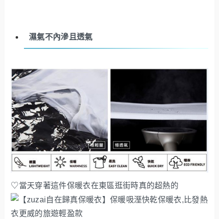
濕氣不內滲且透氣
♡當天穿著這件保暖衣在東區逛街時真的超熱的