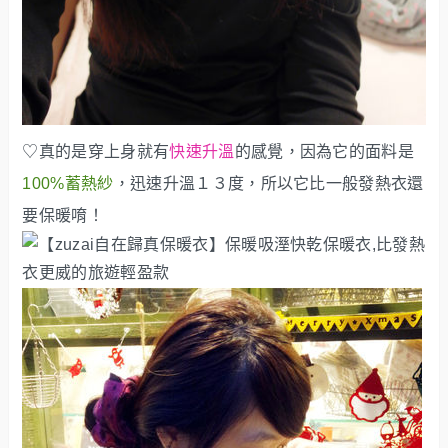
♡真的是穿上身就有
快速升溫
的感覺，因為它的面料是
100%蓄熱紗
，迅速升溫１３度，所以它比一般發熱衣還
要保暖唷！