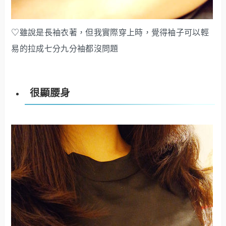
♡雖說是長袖衣著，但我實際穿上時，覺得袖子可以輕
易的拉成七分九分袖都沒問題
很顯腰身