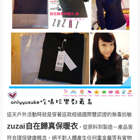
這天戶外活動時就是穿著這款經過國際雙認證的無毒抗敏
zuzai自在歸真保暖衣
，從原料到製造－產品皆
符合環保健康概念，絕不對人體產生任何重金屬等有害物