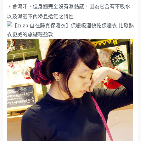
，會流汗，但身體完全沒有濕黏感，因為它含有不吸水
以及濕氣不內滲且透氣之特性