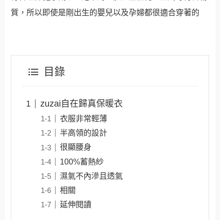
質，所以即使是剛出生的嬰兒以及孕婦都很適合穿著的
目錄
zuzai自在歸真保暖衣
衣服非常輕薄
半高領的設計
很顯腰身
100%蓄熱紗
濕氣不內滲且透氣
相關
延伸閱讀