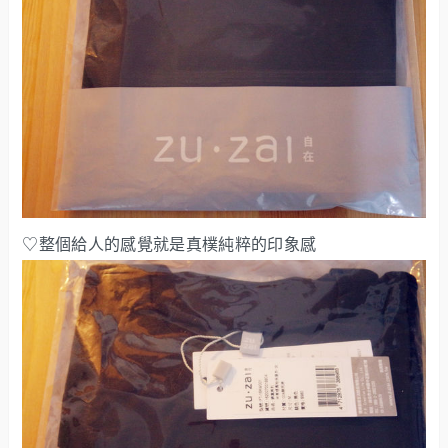
♡整個給人的感覺就是真樸純粹的印象感