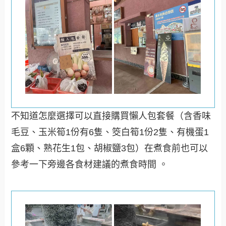
不知道怎麼選擇可以直接購買懶人包套餐（含香味
毛豆、玉米筍1份有6隻、筊白筍1份2隻、有機蛋1
盒6顆、熟花生1包、胡椒鹽3包）在煮食前也可以
參考一下旁邊各食材建議的煮食時間 。