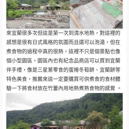
來宜蘭很多次但這是第一次到清水地熱，對這裡的
感想是很有日式風格的氛圍而且還可以泡湯，但在
煮食物的過程中真的很熱，這裡不只是個景點也像
個小型園區，園區內也有紀念品商店可以買到宜蘭
伴手禮，像是三星蔥零食的蛋捲冬筍餅、宜蘭餅等
特色美食，推薦來這一定要購買可供煮食的食材體
驗一下將食材放在竹簍內用地熱煮熟食物的感覺 。