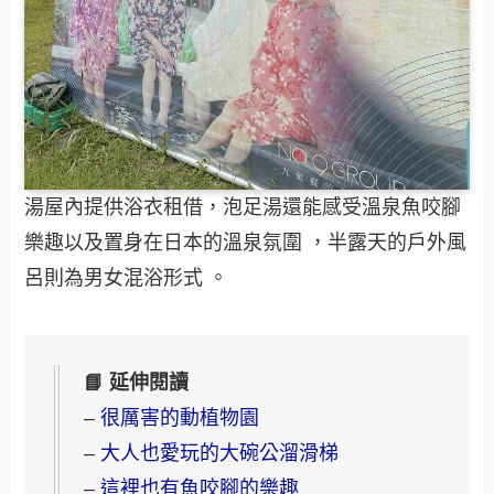
湯屋內提供浴衣租借，泡足湯還能感受溫泉魚咬腳
樂趣以及置身在日本的溫泉氛圍 ，半露天的戶外風
呂則為男女混浴形式 。
📘 延伸閱讀
–
很厲害的動植物園
–
大人也愛玩的大碗公溜滑梯
–
這裡也有魚咬腳的樂趣