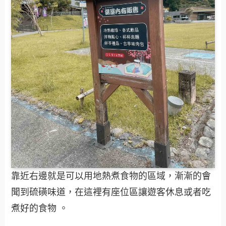
靠近右邊就是可以用地熱煮食物的區域，漸漸的會
聞到硫磺味道，在這裡有座位區讓遊客休息或者吃
煮好的食物 。