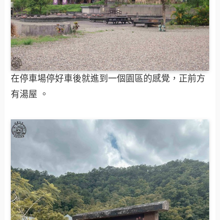
在停車場停好車後就進到一個園區的感覺，正前方
有湯屋 。