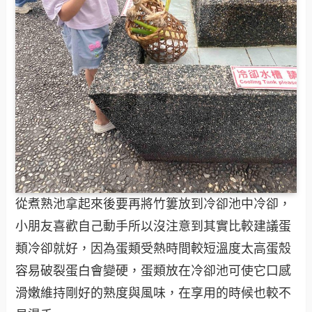
從煮熟池拿起來後要再將竹簍放到冷卻池中冷卻，
小朋友喜歡自己動手所以沒注意到其實比較建議蛋
類冷卻就好，因為蛋類受熱時間較短溫度太高蛋殼
容易破裂蛋白會變硬，蛋類放在冷卻池可使它口感
滑嫩維持剛好的熟度與風味，在享用的時候也較不