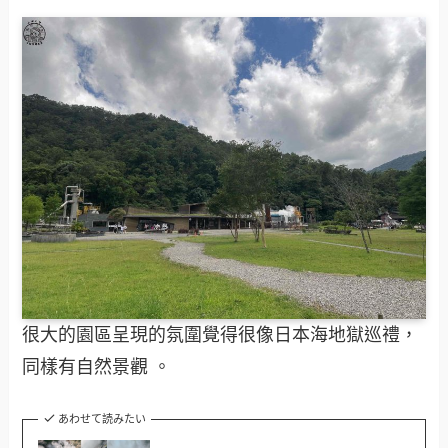
很大的園區呈現的氛圍覺得很像日本海地獄巡禮，
同樣有自然景觀 。
あわせて読みたい