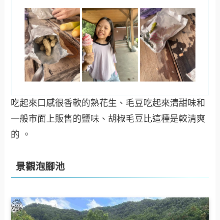
吃起來口感很香軟的熟花生、毛豆吃起來清甜味和
一般市面上販售的鹽味、胡椒毛豆比這種是較清爽
的 。
景觀泡腳池