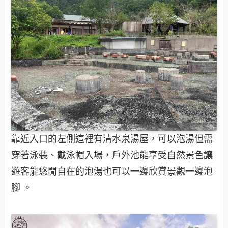
靠近入口的左側這裡有清水泉湯屋，可以泡湯但需
穿著泳裝、戴泳帽入場，戶外池能享受自然景色讓
遊客能悠閒自在的泡湯也可以一邊欣賞景觀一邊泡
腳 。