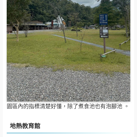
園區內的指標清楚好懂，除了煮食池也有泡腳池 。
地熱教育館