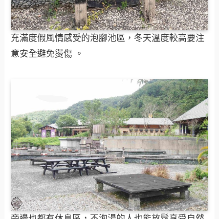
充滿度假風情感受的泡腳池區，冬天溫度較高要注
意安全避免燙傷 。
旁邊也都有休息區，不泡湯的人也能放鬆享受自然