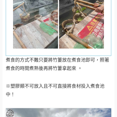
煮食的方式不難只要將竹簍放在煮食池即可，照著
煮食的時間煮熟後再將竹簍拿起來 。
※塑膠類不可放入且不可直接將食材投入煮食池
中！