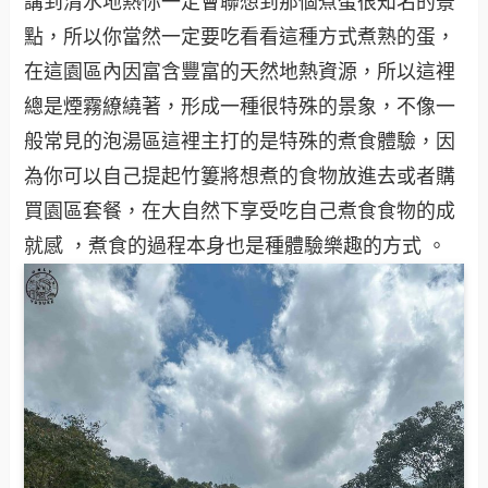
講到清水地熱你一定會聯想到那個煮蛋很知名的景
點，所以你當然一定要吃看看這種方式煮熟的蛋，
在這園區內因富含豐富的天然地熱資源，所以這裡
總是煙霧繚繞著，形成一種很特殊的景象，不像一
般常見的泡湯區這裡主打的是特殊的煮食體驗，因
為你可以自己提起竹簍將想煮的食物放進去或者購
買園區套餐，在大自然下享受吃自己煮食食物的成
就感 ，煮食的過程本身也是種體驗樂趣的方式 。