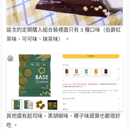
這次的定期購入組合裝裡面只有 3 種口味（伯爵紅
茶味、可可味、抹茶味） 。
其他還有起司味、黑胡椒味、椰子味感覺也都很好
吃 。