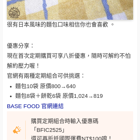
很有日本風味的麵包口味相信你也會喜歡 。
優惠分享：
現在首次定期購買可享八折優惠，隨時可解約不怕
解約壓力喔！
官網有兩種定期組合可供挑選：
麵包10袋 原價800→640
麵包8袋＋餅乾6袋 原價1,024→819
BASE FOOD 官網連結
購買定期組合時輸入優惠碼
「BFIC2525」
還可再折抵國際運費NT$100唷！