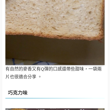
有自然的麥香又有Q彈的口感還帶些甜味，一袋兩
片也很適合分享 。
巧克力味