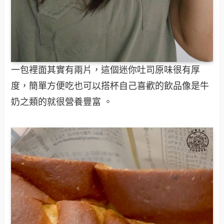
一包裡面其實有兩片，這個迷你吐司原味很有厚
度，簡單方便吃也可以搭杯自己喜歡的飲品像是牛
奶之類的就很營養豐富 。