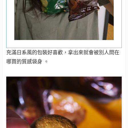
充滿日系風的包裝好喜歡，拿出來就會被別人問在
哪買的質感袋身 。