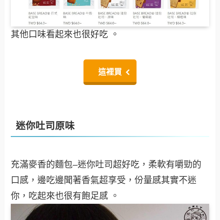
其他口味看起來也很好吃 。
這裡買
迷你吐司原味
充滿麥香的麵包–迷你吐司超好吃，柔軟有嚼勁的
口感，邊吃邊聞著香氣超享受，份量感其實不迷
你，吃起來也很有飽足感 。