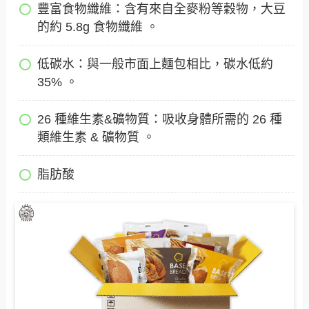
豐富食物纖維：含有來自全麥粉等穀物，大豆
的約 5.8g 食物纖維 。
低碳水：與一般市面上麵包相比，碳水低約
35% 。
26 種維生素&礦物質：吸收身體所需的 26 種
類維生素 & 礦物質 。
脂肪酸