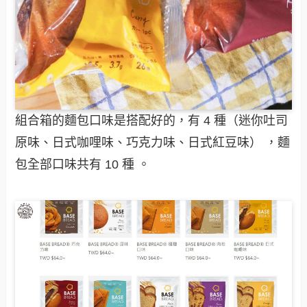
組合箱的麵包口味是搭配好的，有 4 種（迷你吐司
原味、日式咖哩味、巧克力味、日式紅豆味） ，麵
包全部口味共有 10 種 。