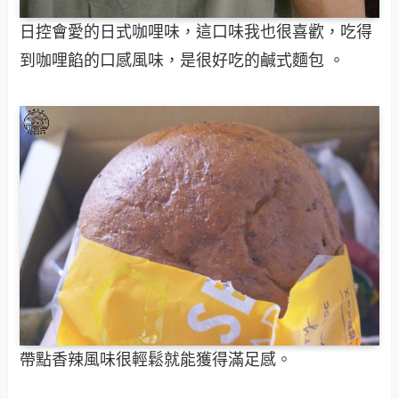
日控會愛的日式咖哩味，這口味我也很喜歡，吃得
到咖哩餡的口感風味，是很好吃的鹹式麵包 。
帶點香辣風味很輕鬆就能獲得滿足感。