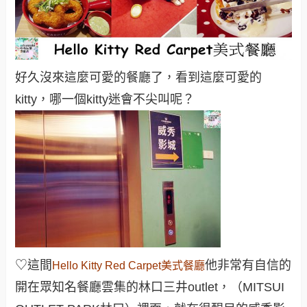
好久沒來這麼可愛的餐廳了，看到這麼可愛的
kitty，哪一個kitty迷會不尖叫呢？
♡
這間
他非常有自信的
Hello Kitty Red Carpet美式餐廳
開在眾知名餐廳雲集的林口三井outlet，（MITSUI