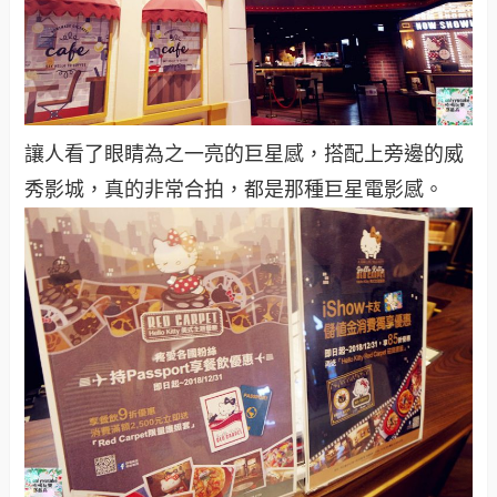
讓人看了眼睛為之一亮的巨星感，搭配上旁邊的威
秀影城，真的非常合拍，都是那種巨星電影感。