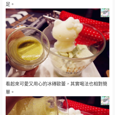
足。
看起來可愛又用心的冰磚歐蕾，其實喝法也相對簡
單。