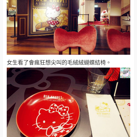
女生看了會瘋狂想尖叫的毛絨絨蝴蝶結椅。