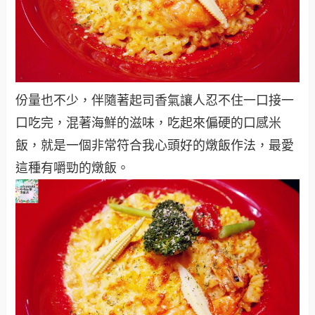
份量也不少，伴隨著起司香氣讓人忍不住一口接一
口吃完，混著海鮮的滋味，吃起來偏硬的口感米
飯，就是一個非常符合我心頭好的燉飯作法，最愛
這種有嚼勁的燉飯。