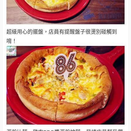
超級用心的擺盤，店員有提醒盤子很燙別碰觸到
唷！