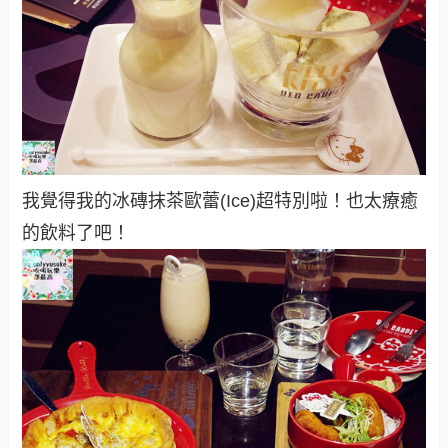
我覺得我的冰磚抹茶歐蕾(Ice)超特別啦！也太療癒
的飲料了吧！