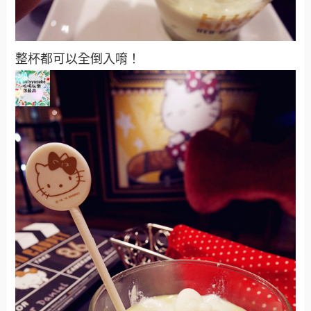
整杯都可以全倒入唷！