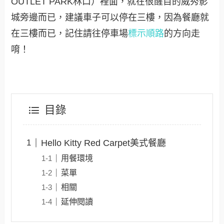
OUTLET PARK林口）裡面，就在很醒目的威秀影
城旁邊而已，建議車子可以停在三樓，因為餐廳就
在三樓而已，記住請往停車場
標示順路
的方向走
唷！
目錄
Hello Kitty Red Carpet美式餐廳
用餐環境
菜單
相關
延伸閱讀