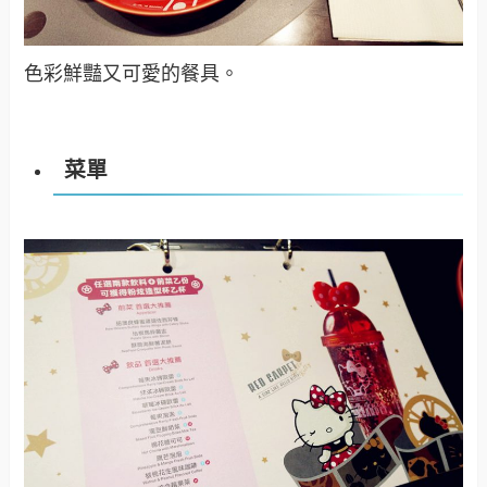
色彩鮮豔又可愛的餐具。
菜單