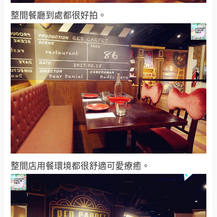
整間餐廳到處都很好拍。
整間店用餐環境都很舒適可愛療癒。