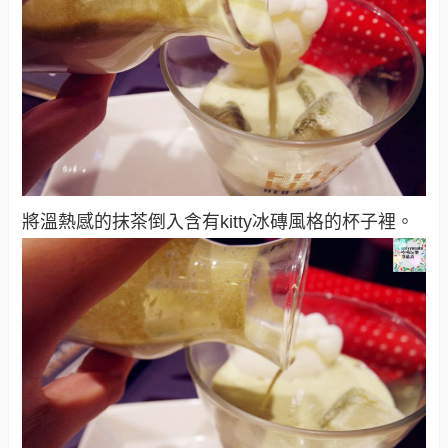
將溫熱感的抹茶倒入含有kitty冰磚風格的杯子裡。