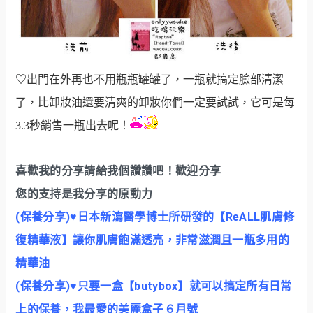
♡
出門在外再也不用瓶瓶罐罐了，一瓶就搞定臉部清潔
了，比卸妝油還要清爽的卸妝你們一定要試試，它可是每
3.3秒銷售一瓶出去呢！
喜歡我的分享請給我個讚讚吧！歡迎分享
您的支持是我分享的原動力
(保養分享)♥日本新瀉醫學博士所研發的【ReALL肌膚修
復精華液】讓你肌膚飽滿透亮，非常滋潤且一瓶多用的
精華油
(保養分享)♥只要一盒【butybox】就可以搞定所有日常
上的保養，我最愛的美麗盒子６月號