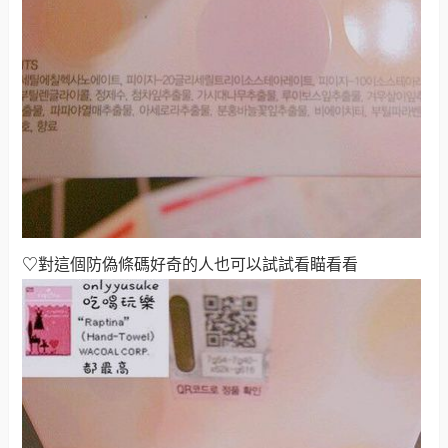
♡
對這個防偽條碼好奇的人也可以試試看瞄看看