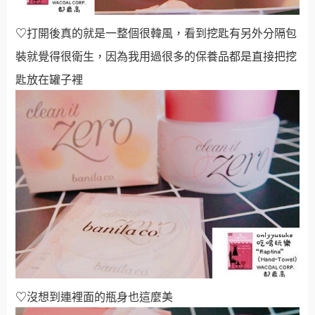
♡
打開後真的就是一整個很韓風，看到挖匙有另外分隔包
裝就覺得很衛生，因為我用過很多的保養品都是直接把挖
匙放在罐子裡
♡
沒想到連裡面的瓶身也這麼美