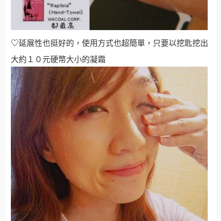
♡
延展性也挺好的
，使用方式也超簡單，只要以挖匙挖出
大約１０元硬幣大小的凝霜