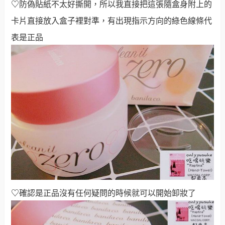
♡
防偽貼紙不太好撕開，所以我直接把這張隨盒身附上的
卡片直接放入盒子裡對準，有出現指示方向的綠色線條代
表是正品
♡
確認是正品沒有任何疑問的時候就可以開始卸妝了