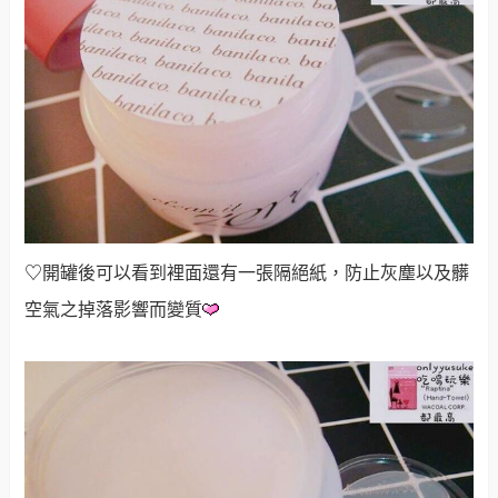
♡
開罐後可以看到裡面還有一張隔絕紙，防止灰塵以及髒
空氣之掉落影響而變質