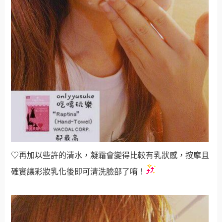
♡
再加以些許的清水，凝霜會變得比較有乳狀感，按摩且
確實讓彩妝乳化後即可清洗臉部了唷！