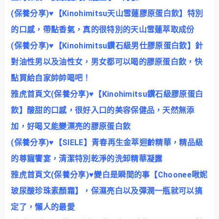
(保養分享)♥【Kinohimitsu天山雪蓮膠原蛋白飲】特別
的口感，帶點香氣，真的很特別的天山雪蓮萃取成份
(保養分享)♥【Kinohimitsu鑽石級男仕膠原蛋白飲】針
對油性男以及油性女，男女都可以喝的膠原蛋白飲，快
點買給自家帥帥喝吧！
雅虎首頁文(保養分享)♥【Kinohimitsu鑽石級膠原蛋白
飲】酸甜的口感，很好入口的美容保健品，天然無添
加，好喝又能變漂亮的膠原蛋白飲
(保養分享)♥【SIELE】青春再生金萃迴齡精華，精品級
的尊寵饗宴，清潔特別乾淨的洗卸精華凝露
雅虎首頁文(保養分享)♥變白是瞬間的事【Choonee啾妮
玻尿酸珍珠素顏霜】，保濕亮白以及彈潤一瓶就可以搞
定了，懶人的最愛