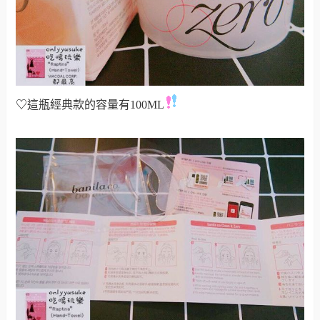
♡
這瓶經典款的容量有100ML