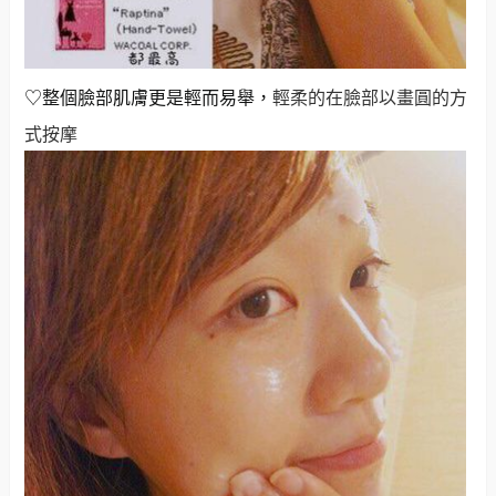
♡整個臉部肌膚更是輕而易舉，
輕柔的在臉部以畫圓的方
式按摩