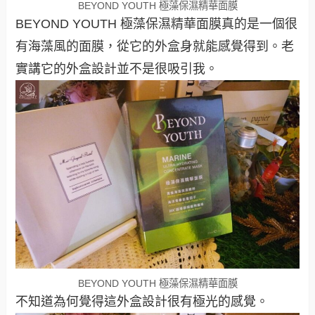
BEYOND YOUTH 極藻保濕精華面膜
BEYOND YOUTH 極藻保濕精華面膜真的是一個很
有海藻風的面膜，從它的外盒身就能感覺得到。老
實講它的外盒設計並不是很吸引我。
BEYOND YOUTH 極藻保濕精華面膜
不知道為何覺得這外盒設計很有極光的感覺。