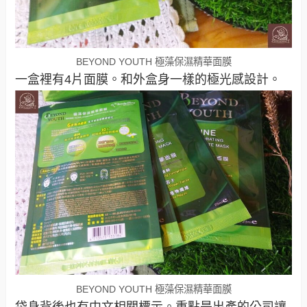
BEYOND YOUTH 極藻保濕精華面膜
一盒裡有4片面膜。和外盒身一樣的極光感設計。
BEYOND YOUTH 極藻保濕精華面膜
袋身背後也有中文相關標示。重點是出產的公司讓