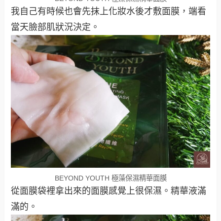
我自己有時候也會先抹上化妝水後才敷面膜，端看
當天臉部肌狀況決定。
BEYOND YOUTH 極藻保濕精華面膜
從面膜袋裡拿出來的面膜感覺上很保濕。精華液滿
滿的。