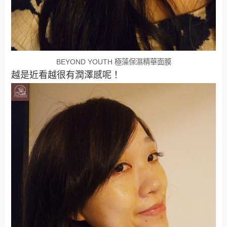
BEYOND YOUTH 極藻保濕精華面膜
越是近看越很有潤澤感呢！