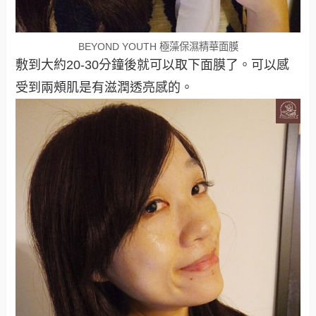
BEYOND YOUTH 極藻保濕精華面膜
敷到大約20-30分鐘後就可以取下面膜了。可以感
受到兩頰肌是有滋潤透亮感的。