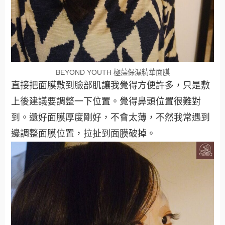
BEYOND YOUTH 極藻保濕精華面膜
直接把面膜敷到臉部肌讓我覺得方便許多，只是敷
上後建議要調整一下位置。覺得鼻頭位置很難對
到。還好面膜厚度剛好，不會太薄，不然我常遇到
邊調整面膜位置，拉扯到面膜破掉。