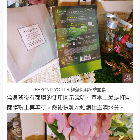
BEYOND YOUTH 極藻保濕精華面膜
盒身背後有面膜的使用圖示說明。基本上就是打開
面膜敷上再等待，然後抹乳霜類鎖住滋潤水分。