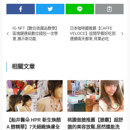
IG NFT【數位收藏品教學】
日本咖啡廳推薦【CAFFE
區塊鏈連結數位錢包一次學
VELOCE】這間早餐好吃到
會,展示新功能
連續兩天都來,貝果必吃
相關文章
【船井醫朵 HPR 新生煥顏
桃園做臉推薦【臉霸】超舒
A 醇精華】7天細緻煥膚全
適的美容放鬆,居然還能洗