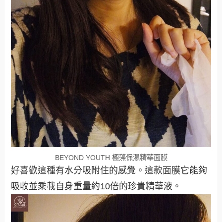
BEYOND YOUTH 極藻保濕精華面膜
好喜歡這種有水分吸附住的感覺。這款面膜它能夠
吸收並乘載自身重量約10倍的珍貴精華液。