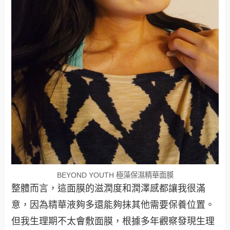
BEYOND YOUTH 極藻保濕精華面膜
整體而言，這面膜的滋潤度和潤澤感都讓我很滿
意，因為精華液夠多還能夠抹其他需要保養位置。
但我生理期不太會敷面膜，根據多年觀察發現生理