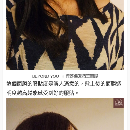
BEYOND YOUTH 極藻保濕精華面膜
這個面膜的服貼度是讓人滿意的，敷上後的面膜透
明度越高越能感受到好的服貼。