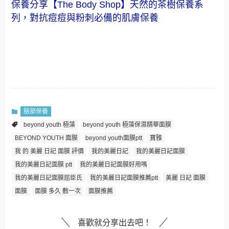
保養分享【The Body Shop】天然的茶樹保養系
列，對抗痘痘與粉刺必備的肌膚保養
臉部保養
beyond youth 極藻
beyond youth 極藻保濕精華面膜
BEYOND YOUTH 面膜
beyond youth面膜ptt
寶雅
我 的 美麗 日記 面膜 評價
我的美麗日記
我的美麗日記面膜
我的美麗日記面膜 ptt
我的美麗日記面膜好用嗎
我的美麗日記面膜屈臣氏
我的美麗日記面膜推薦ptt
美麗 日記 面膜
面膜
面膜 多久 敷一次
面膜推薦
喜歡就分享出去吧！