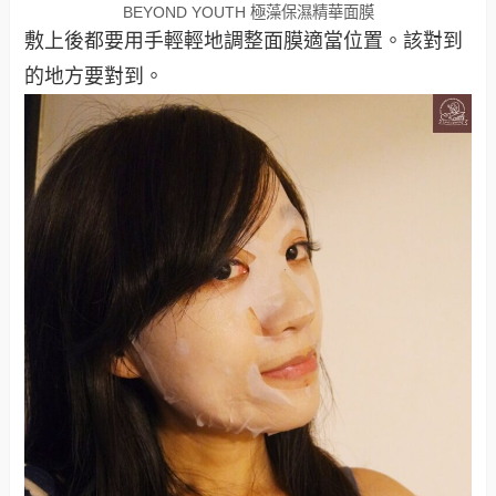
BEYOND YOUTH 極藻保濕精華面膜
敷上後都要用手輕輕地調整面膜適當位置。該對到
的地方要對到。