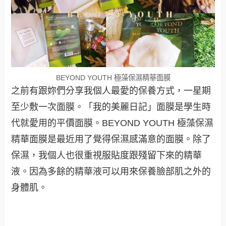
BEYOND YOUTH 極藻保濕精華面膜
之前有跟妳們分享我個人最愛的保養方式，一星期
至少敷一次面膜。「我的美麗日記」面膜是學生時
代就愛用的平價面膜。BEYOND YOUTH 極藻保濕
精華面膜是最近用了覺得保濕感滿意的面膜。除了
保濕，我個人也很重視服貼度跟殘留下來的精華
液。因為多餘的精華液可以用來保養臉部肌之外的
身體肌。