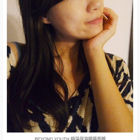
BEYOND YOUTH 極藻保濕精華面膜