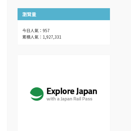
瀏覽量
今日人氣：957
累積人氣：1,927,331