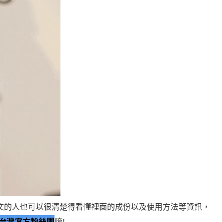
文的人也可以很清楚得看懂裡面的成份以及使用方法等資訊，
艾杜紗台灣官方粉絲團
唷!