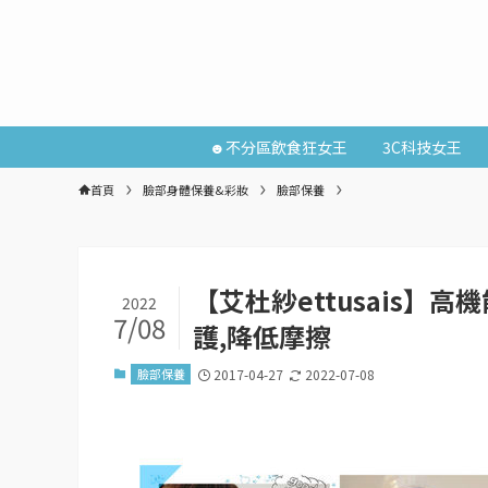
☻不分區飲食狂女王
3C科技女王
首頁
臉部身體保養&彩妝
臉部保養
【艾杜紗ettusais】
2022
7/08
護,降低摩擦
臉部保養
2017-04-27
2022-07-08