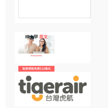
線上學
英文