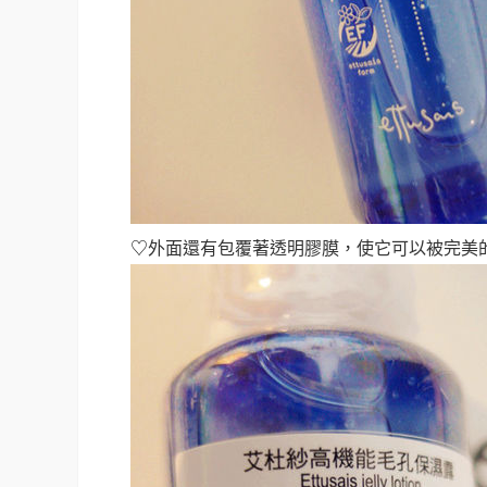
♡
外面還有包覆著透明膠膜，使它可以被完美