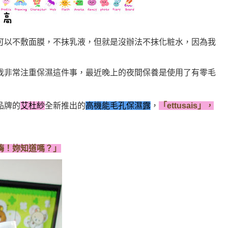
可以不敷面膜，不抹乳液，但就是沒辦法不抹化粧水，因為我
我非常注重保濕這件事，最近晚上的夜間保養是使用了有零毛
品牌的
艾杜紗
全新推出的
高機能毛孔保濕露
，
「ettusais」，
嗨！妳知道嗎？」