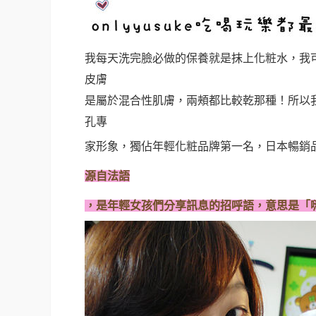
我每天洗完臉必做的保養就是抹上化粧水，我
皮膚
是屬於混合性肌膚，兩頰都比較乾那種！所以
孔專
家形象，獨佔年輕化粧品牌第一名，日本暢銷
源自法語
，是年輕女孩們分享訊息的招呼語，意思是「