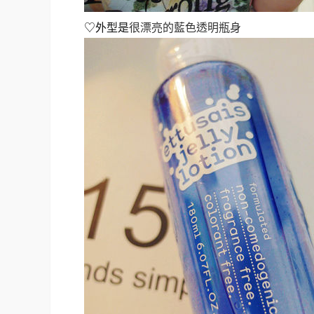
♡外型是
很漂亮的藍色透明瓶身