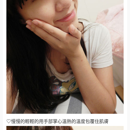
♡
慢慢的輕輕的用手部掌心溫熱的溫度包覆住肌膚