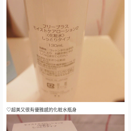
♡
超美又很有優雅感的化粧水瓶身