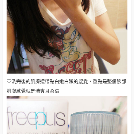
♡
洗完後的肌膚還帶點白嫩白嫩的感覺，重點是整個臉部
肌膚感覺就是清爽且柔滑