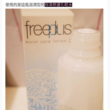
使用的是這瓶滋潤型的
保濕修護化
粧水