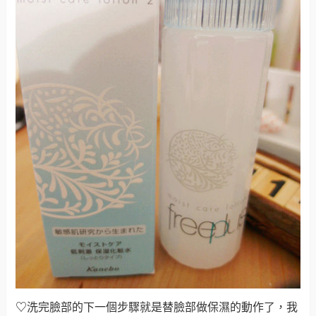
♡
洗完臉部的下一個步驟就是替臉部做保濕的動作了，我