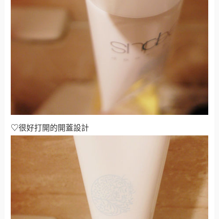
♡
很好打開的開蓋設計