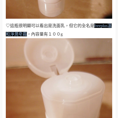
♡
這瓶很明顯可以看出是洗面乳，但它的全名是
freeplus溫
和淨潤皂霜
，內容量有１００g