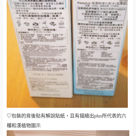
♡
包裝的背後貼有解說貼紙，且有描繪出plus所代表的六
種和漢植物圖示