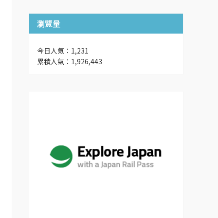
瀏覽量
今日人氣：1,231
累積人氣：1,926,443