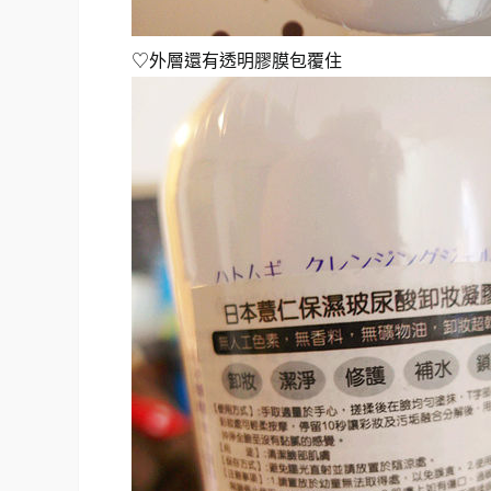
♡外層還有透明膠膜包覆住