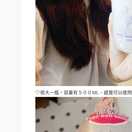
♡
很大一瓶，容量有５００ML，感覺可以使