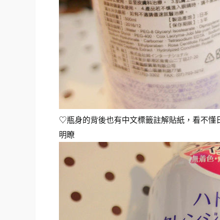
♡瓶身的背後也有中文標籤註解貼紙，看不懂
明瞭