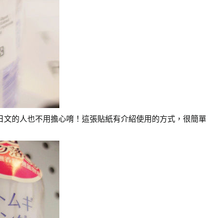
日文的人也不用擔心唷！這張貼紙有介紹使用的方式，很簡單