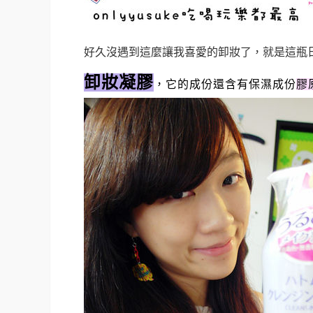
好久沒遇到這麼讓我喜愛的卸妝了，就是這瓶
卸妝凝膠
，它的成份還含有保濕成份
膠