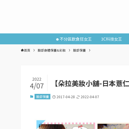
☻不分區飲食狂女王
3C科技女王
首頁
臉部身體保養&彩妝
臉部保養
2022
【朵拉美妝小舖-日本薏仁
4/07
臉部保養
2017-04-28
2022-04-07