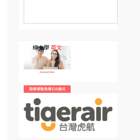
線上學
英文