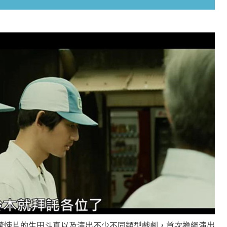
驚悚片的生田斗真以及演出不少不同類型戲劇，首次擔綱演出