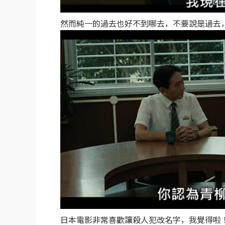
然而純一的過去也好不到哪去，不要說是過去
日本電影非常喜歡讓殺人犯改名字，我覺得啦