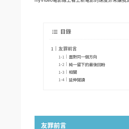
myVideo
電影線上看上新電影的速度非常讓我
目錄
友罪前言
面對同一個方向
純一留下的最後回盼
相關
延伸閱讀
友罪前言