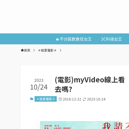
☻不分區飲食狂女王
3C科技女王
首頁
＊就愛電影＊
(電影)myVideo線
2023
10/24
去嗎?
＊就愛電影＊
2018-12-22
2023-10-24