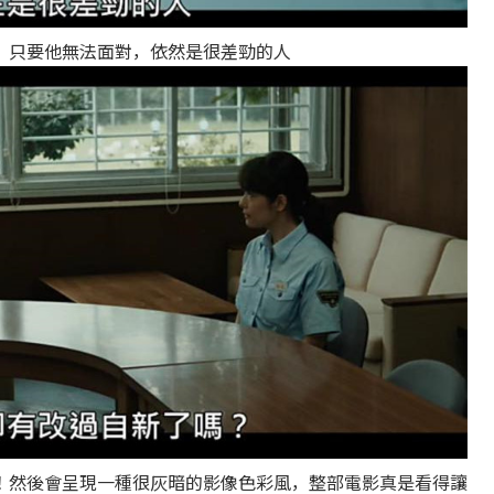
，只要他無法面對，依然是很差勁的人
！然後會呈現一種很灰暗的影像色彩風，整部電影真是看得讓