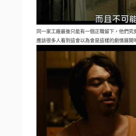
同一家工廠最後只能有一個正職留下，他們究
應該很多人看到這會以為會是這樣的劇情展開