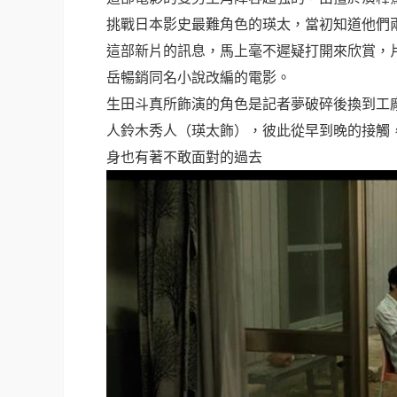
挑戰日本影史最難角色的瑛太，當初知道他們
這部新片的訊息，馬上毫不遲疑打開來欣賞，
岳暢銷同名小說改編的電影。
生田斗真所飾演的角色是記者夢破碎後換到工
人鈴木秀人（瑛太飾），彼此從早到晚的接觸
身也有著不敢面對的過去