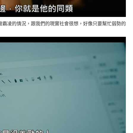
被霸凌的情況，跟我們的現實社會很想，好像只要幫忙弱勢的