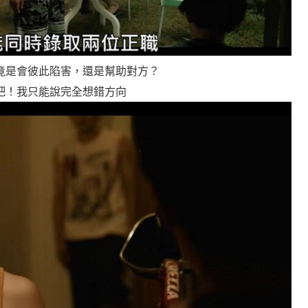
竟是會彼此陷害，還是幫助對方？
吧！我只能說完全想錯方向