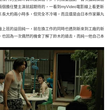
兩個擔任雙主演就超期待的，一看到
myVideo
電影線上看更新
片長大約兩小時多，但完全不冷場，而且還是由日本作家藥丸
廠上班的益田純一，就在換工作的同時也遇到新來到工廠的新
，也因為一次偶然的機會了解了鈴木的過去，而純一他自己本