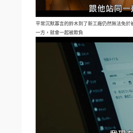
平常沉默寡言的鈴木到了新工廠仍然無法免於
一方，就會一起被欺負