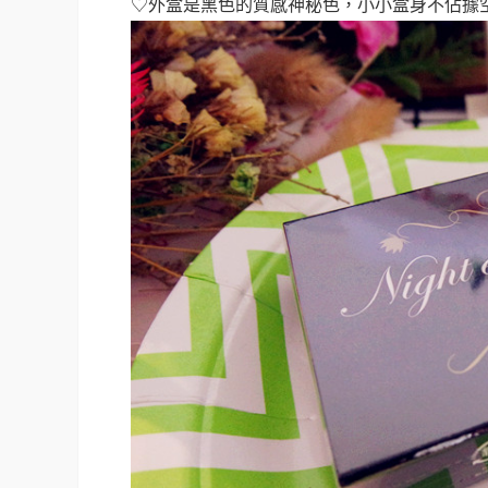
♡外盒是黑色的質感神秘色，小小盒身不佔據