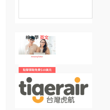
線上學
英文