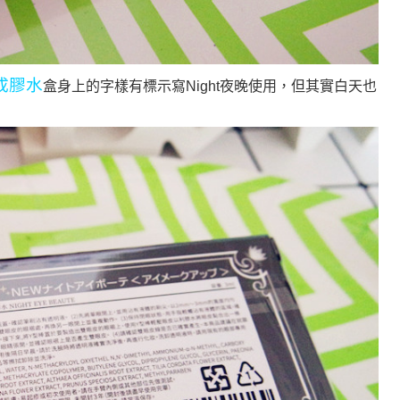
成膠水
盒身上的字樣有標示寫Night夜晚使用，但其實白天也