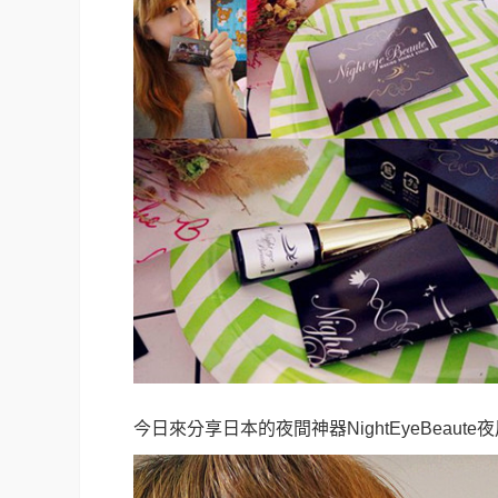
今日來分享日本的夜間神器NightEyeBeaut