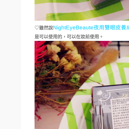
NightEyeBeaute
夜用雙眼皮養
♡雖然說
是可以使用的，可以在妝前使用
。