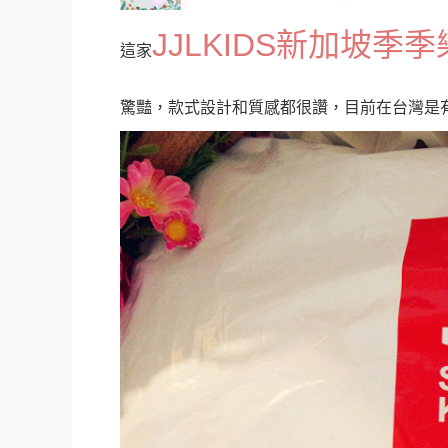
JJLKIDS新加坡季季
這家
驚豔，款式設計和質感都很讚，目前在台灣是