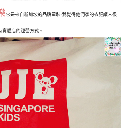
樂
它
是來自新加坡的品牌童裝-我覺得他們家的衣服讓人很
有實體店的經營方式
。