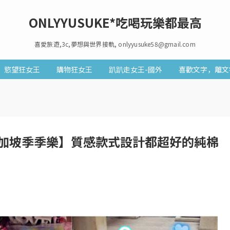
ONLYYUSUKE*吃喝玩樂都最高
喜愛旅遊,3c,夢想與世界接軌, onlyyusuke58@gmail.com
慾望狂女王
購物狂女王
趴趴走女王-國外
喜歡文字，離文
S新加坡季季樂】質感款式設計都超好的純棉