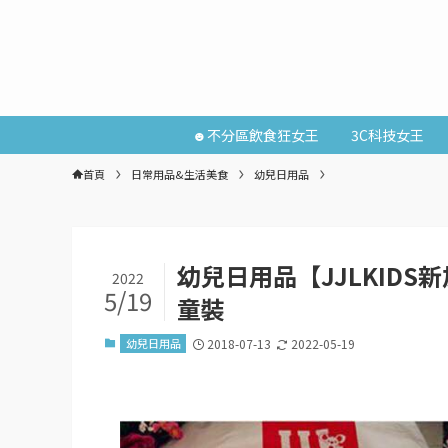
☻不分區飲食狂女王
3C科技女王
首頁
日常用品&生活美食
幼兒日用品
幼兒日用品【JJLKID
2022
5/19
童裝
幼兒日用品
2018-07-13
2022-05-19