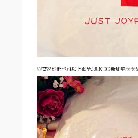
♡當然你們也可以上網至
JJLKIDS新加坡