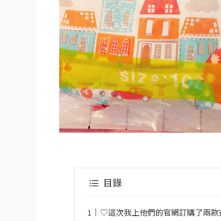
目錄
♡這次我上他們的官網訂購了兩款