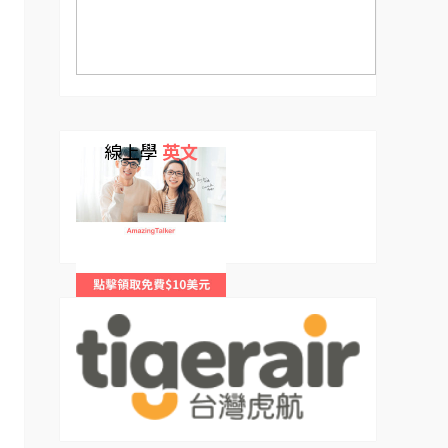
線上學
英文