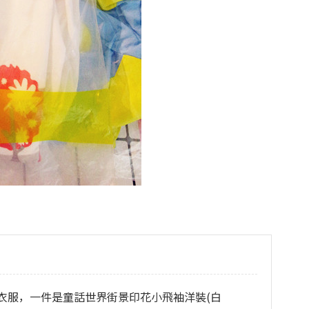
衣服，一件是童話世界街景印花小飛袖洋裝(白