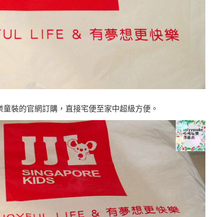
季季樂童裝的官網訂購，直接宅便至家中超級方便
。