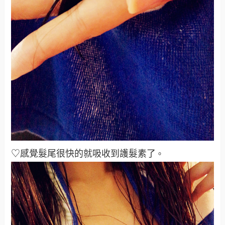
♡感覺髮尾很快的就吸收到護髮素了
。