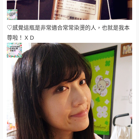
♡感覺這瓶是非常適合常常染燙的人，也就是我本
尊啦！
ＸＤ