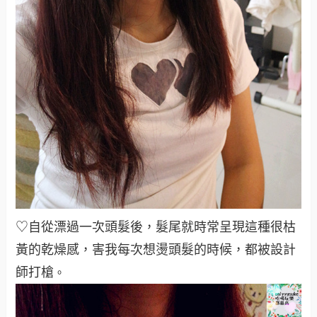
♡自從漂過一次頭髮後，髮尾就時常呈現這種很枯
黃的乾燥感，害我每次想燙頭髮的時候，都被設計
師打槍
。