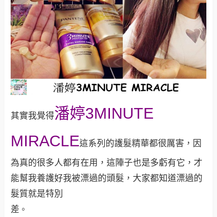
潘婷3MINUTE
其實我覺得
MIRACLE
這系列的護髮精華都很厲害，因
為真的很多人都有在用，這陣子也是多虧有它，才
能幫我養護好我被漂過的頭髮，大家都知道漂過的
髮質就是特別
差
。