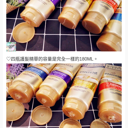
♡四瓶護髮精華的容量是完全一樣的180ML。