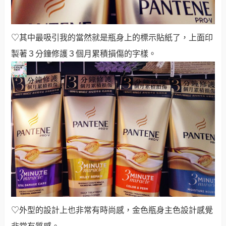
♡其中最吸引我的當然就是瓶身上的標示貼紙了，上面印
製著３分鐘修護３個月累積損傷的字樣。
♡外型的設計上也非常有時尚感，金色瓶身主色設計感覺