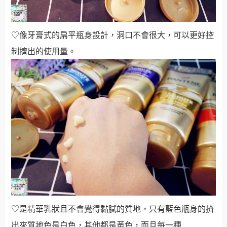
♡像牙膏式的扁平瓶身設計，洞口不會很大，可以更好控
制擠出的使用量。
♡是精華乳狀且不會覺得黏膩的質地，只有藍色瓶身的擠
出來質地色是白色，其他都是黃色，而且每一種