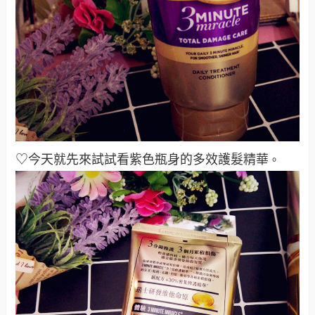
♡今天就先來試試看紫色瓶身的多效護髮精華
。