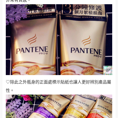
非常有質感。
♡除此之外瓶身的正面處標示貼紙也讓人更好辨別產品屬
性。