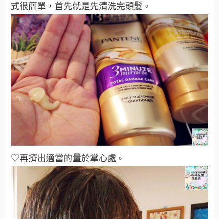
式很簡單，首先就是先清洗完頭髮
。
♡再擠出適當的量於掌心處
。