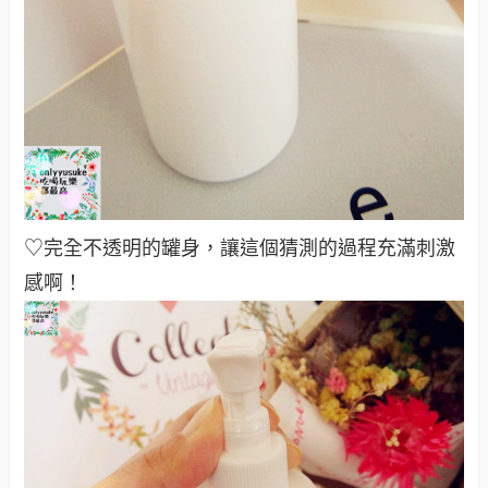
♡完全不透明的罐身，讓這個猜測的過程充滿刺激
感啊！