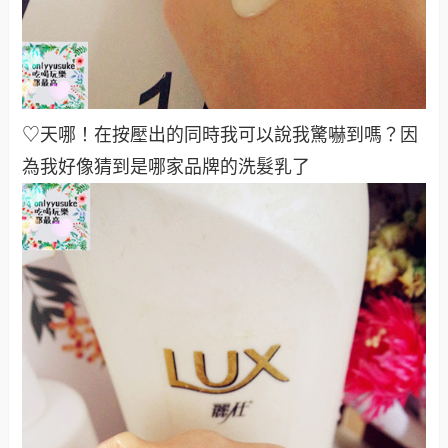
♡天哪！在按壓出的同時我可以說我驚嚇到嗎？因
為我好像猜到是哪家品牌的洗髮乳了