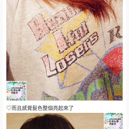
♡而且感覺髮色整個亮起來了