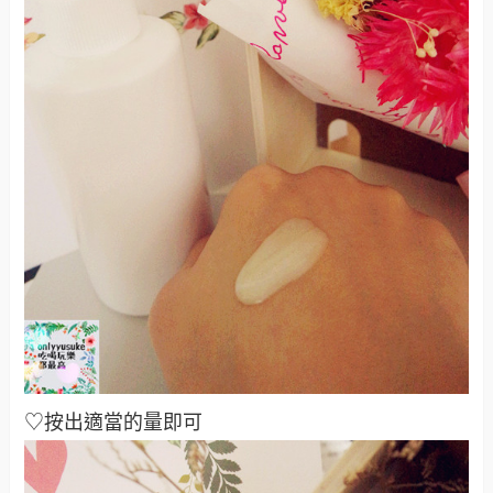
♡按出適當的量即可