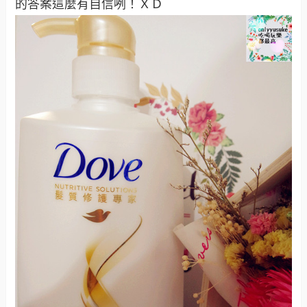
的答案這麼有自信咧！ＸＤ