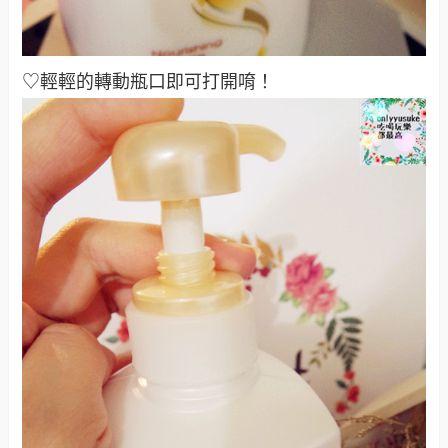
♡輕輕的轉動瓶口即可打開唷！