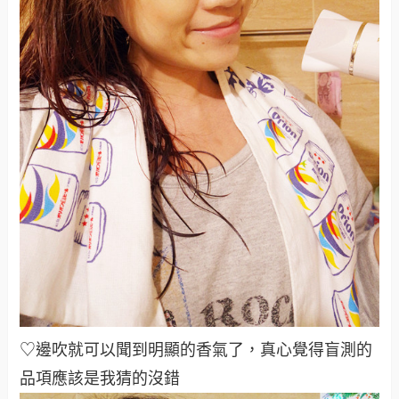
♡邊吹就可以聞到明顯的香氣了，真心覺得盲測的
品項應該是我猜的沒錯