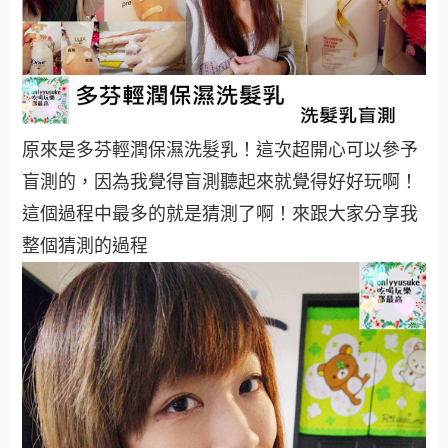
原來是多芬輕潤保濕洗髮乳！這次超開心可以參予
盲測的，因為我覺得盲測聽起來就覺得好好玩啊！
這個過程中最多的就是猜測了啊！來跟大家分享我
整個猜測的過程