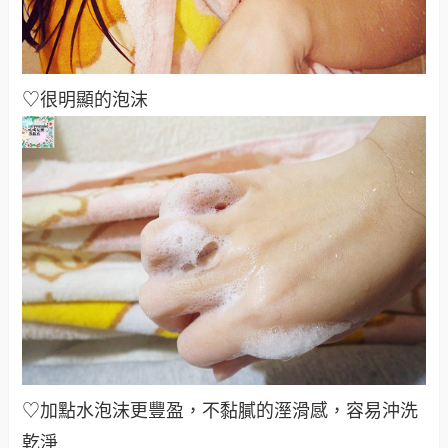
♡很明顯的泡沫
♡加點水泡沫更豐盈，不黏膩的溼滑感，容易沖洗
乾淨