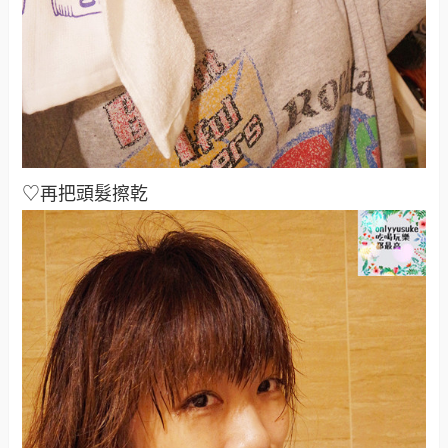
♡再把頭髮擦乾