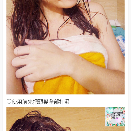
♡使用前先把頭髮全部打濕