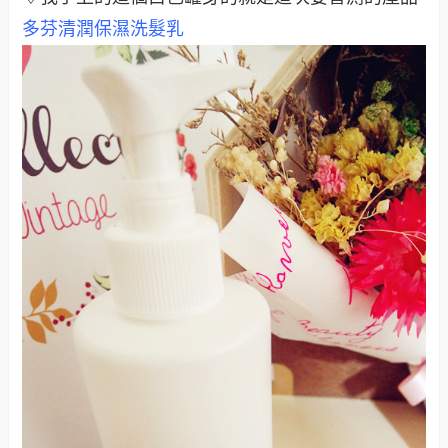
多芬清潤保濕洗髮乳