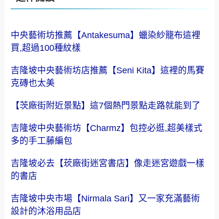
中央藝術坊推薦【Antakesuma】蠟染紗籠布這裡
買,超過100種紋樣
吉隆坡中央藝術坊店推薦【Seni Kita】這裡的馬賽
克磚也太美
【茨廠街附近景點】這7個熱門景點走路就能到了
吉隆坡中央藝術坊【Charmz】包控必逛,超美樣式
多的手工藤編包
吉隆坡必去【莰廠街迷宮書店】像走迷宮遊戲一樣
的書店
吉隆坡中央市場【Nirmala Sari】又一家充滿藝術
設計的沐浴用品店