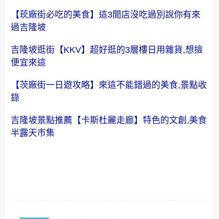
【莰廠街必吃的美食】這3間店沒吃過別說你有來
過吉隆坡
吉隆坡逛街【KKV】超好逛的3層樓日用雜貨,想撿
便宜來這
【茨廠街一日遊攻略】來這不能錯過的美食,景點收
錄
吉隆坡景點推薦【卡斯杜麗走廊】特色的文創,美食
半露天市集