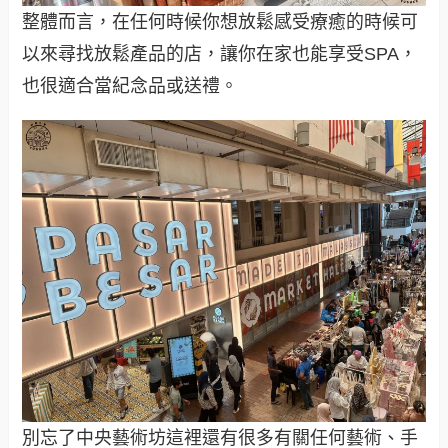
整體而言，在任何時候你想放鬆感受療癒的時候可
以來尋找放鬆產品的店，讓你在家也能享受SPA，
也很適合當紀念品或送禮。
別忘了中央藝術坊這裡還有很多有關任何藝術、手