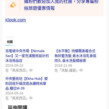
鐵粉們歡迎加入我的社團，分享專屬粉
絲旅遊優惠情報
Klook.com
相關
吉隆坡中央市場【Nirmala
【水平衡】持續飄香複合式
Sari】又一家充滿藝術設計的
無矽靈洗髮,香水沐浴乳香氣
沐浴用品店
持久,香水洗髮精秘密
2024-09-22
2018-11-06
在「馬來西亞」中
在「洗髮,護髮」中
中央藝術坊【Ekha Hub】塑
料回收升級改造永續時尚單
品,櫃位M-39
2024-09-24
在「馬來西亞」中
延伸閱讀