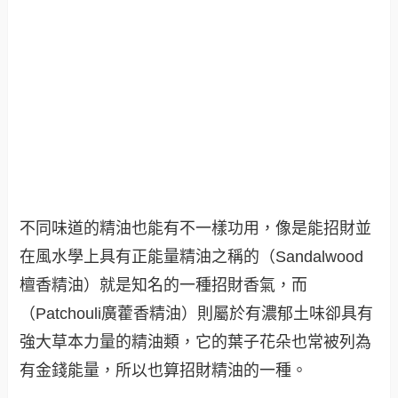
不同味道的精油也能有不一樣功用，像是能招財並
在風水學上具有正能量精油之稱的（Sandalwood
檀香精油）就是知名的一種招財香氣，而
（Patchouli廣藿香精油）則屬於有濃郁土味卻具有
強大草本力量的精油類，它的葉子花朵也常被列為
有金錢能量，所以也算招財精油的一種。