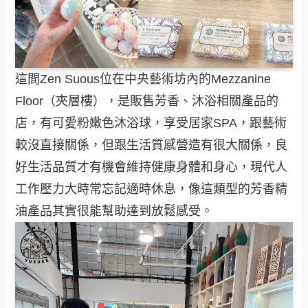
這間Zen Suous位在中央藝術坊內的Mezzanine
Floor（夾層樓），是販售芳香、沐浴相關產品的
店，有可愛粉嫩色沐浴球，享受居家SPA，跟藝術
較沒直接關係，但跟生活質感營造有很大關係，良
好生活品質才有機會維持健康身體和身心，現代人
工作壓力大時常忘記適時休息，像這類型的芳香精
油產品其實很能幫助達到放鬆感受。