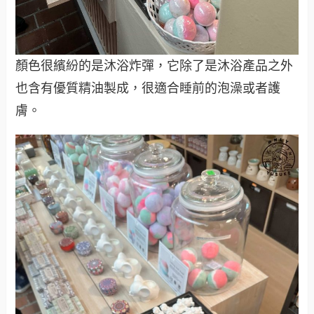
顏色很繽紛的是沐浴炸彈，它除了是沐浴產品之外
也含有優質精油製成，很適合睡前的泡澡或者護
膚。