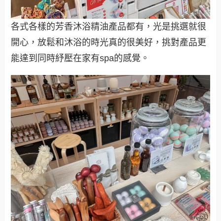
各式各樣的芳香沐浴精油產品都有，光是挑選就很
開心，放鬆和沐浴的時光真的很美好，挑對產品更
能達到同時紓壓在家有spa的感覺。