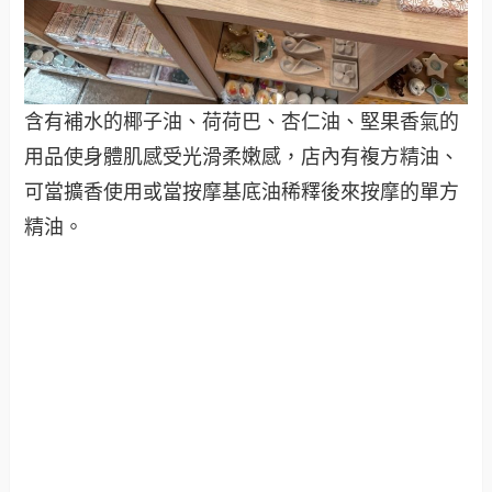
含有補水的椰子油、荷荷巴、杏仁油、堅果香氣的
用品使身體肌感受光滑柔嫩感，店內有複方精油、
可當擴香使用或當按摩基底油稀釋後來按摩的單方
精油。