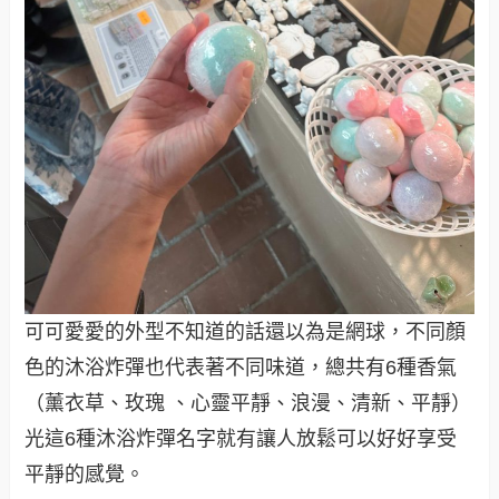
可可愛愛的外型不知道的話還以為是網球，不同顏
色的沐浴炸彈也代表著不同味道，總共有6種香氣
（薰衣草、玫瑰 、心靈平靜、浪漫、清新、平靜）
光這6種沐浴炸彈名字就有讓人放鬆可以好好享受
平靜的感覺。