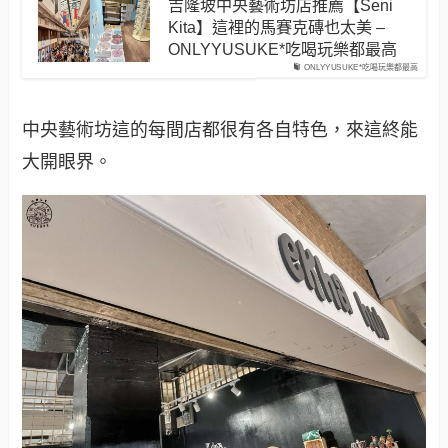
吉隆坡中央藝術坊店推薦【Seni
Kita】這裡的馬賽克磚也太美 –
ONLYYUSUKE*吃喝玩樂都最高
ONLYYUSUKE*吃喝玩樂都最高
中央藝術坊這的每間店都很有各自特色，來這終能
大開眼界。