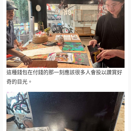
這種錢包在付錢的那一刻應該很多人會投以讚賞好
奇的目光。