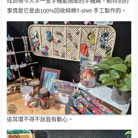
找到現今人手一支手機能搭配的手機繩，較特別的
事情是它是由100%回收純棉T-shirt 手工製作的。
這耳環不得不說我有動心。