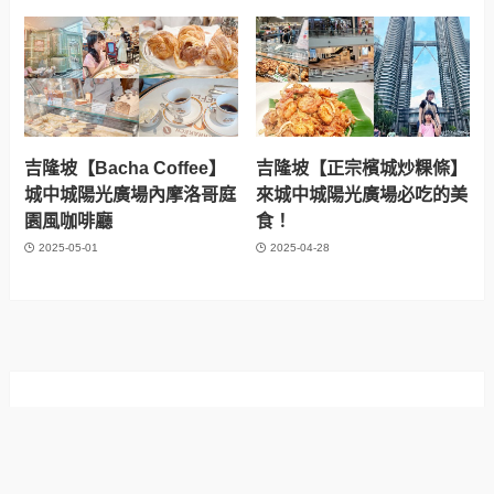
吉隆坡【Bacha Coffee】
吉隆坡【正宗檳城炒粿條】
城中城陽光廣場內摩洛哥庭
來城中城陽光廣場必吃的美
園風咖啡廳
食！
2025-05-01
2025-04-28