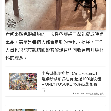
看起來顏色很繽紛的一次性塑膠袋居然能變成時尚
單品，甚至是每個人都會用到的包包、提袋。工作
人員也很認真親切跟遊客解說這些回收運用升級材
料的理念。
中央藝術坊推薦【Antakesuma】
蠟染紗籠布這裡買,超過100種紋樣
– ONLYYUSUKE*吃喝玩樂都最
高
ONLYYUSUKE*吃喝玩樂都最高