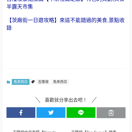
半露天市集
【茨廠街一日遊攻略】來這不能錯過的美食,景點收
錄
馬來西亞
吉隆坡
馬來西亞
喜歡就分享出去吧！