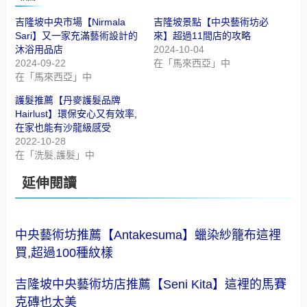
吉隆坡中央市場【Nirmala
吉隆坡景點【中央藝術坊必
Sari】又一家充滿藝術設計的
來】超過11間店的攻略
沐浴用品店
2024-10-04
2024-09-22
在「馬來西亞」中
在「馬來西亞」中
護髮推薦【丹麥護髮品牌
Hairlust】環保安心又有效率,
在家也能有沙龍級感受
2022-10-28
在「洗髮,護髮」中
延伸閱讀
中央藝術坊推薦【Antakesuma】蠟染紗籠布這裡
買,超過100種紋樣
吉隆坡中央藝術坊店推薦【Seni Kita】這裡的馬賽
克磚也太美