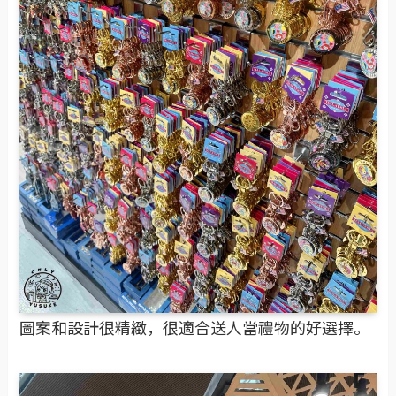
圖案和設計很精緻，很適合送人當禮物的好選擇。