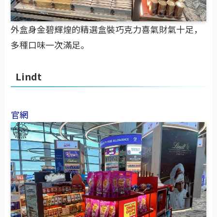
外盒身金碧輝煌的精選盒裝巧克力喜氣財氣十足，
多種口味一次滿足。
Lindt
官網