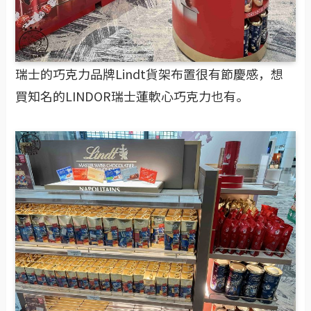
瑞士的巧克力品牌Lindt貨架布置很有節慶感，想
買知名的LINDOR瑞士蓮軟心巧克力也有。