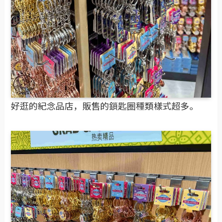
好逛的紀念品店，販售的鎖匙圈種類樣式超多。