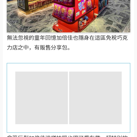
無法忽視的童年回憶加倍佳也隱身在這區免稅巧克
力店之中，有販售分享包。