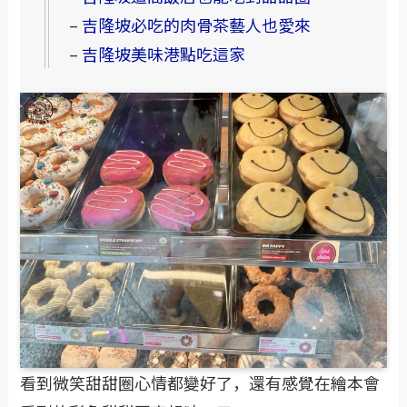
📘 延伸閱讀
–
吉隆坡這間飯店也能吃到甜甜圈
–
吉隆坡必吃的肉骨茶藝人也愛來
–
吉隆坡美味港點吃這家