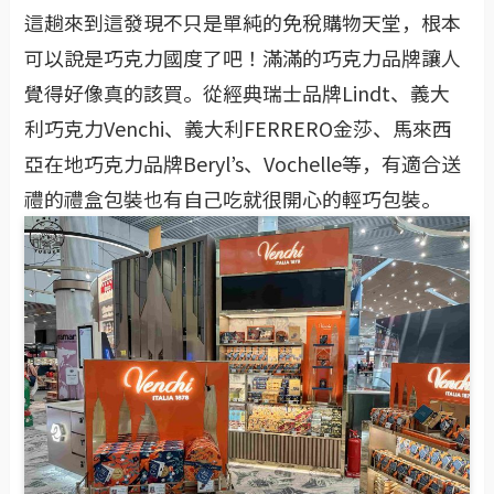
這趟來到這發現不只是單純的免稅購物天堂，根本
可以說是巧克力國度了吧！滿滿的巧克力品牌讓人
覺得好像真的該買。從經典瑞士品牌Lindt、義大
利巧克力Venchi、義大利FERRERO金莎、馬來西
亞在地巧克力品牌Beryl’s、Vochelle等，有適合送
禮的禮盒包裝也有自己吃就很開心的輕巧包裝。