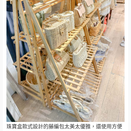
珠寶盒款式設計的藤編包太美太優雅，還使用方便