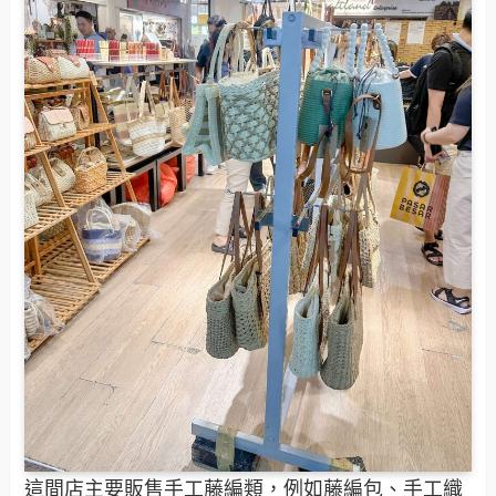
這間店主要販售手工藤編類，例如藤編包、手工織