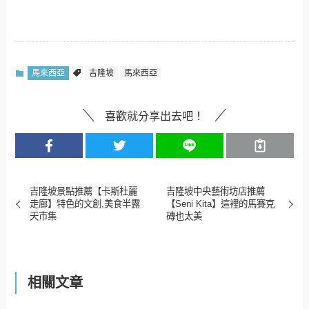
馬來西亞
吉隆坡
馬來西亞
喜歡就分享出去吧！
吉隆坡景點推薦【卡斯杜麗
吉隆坡中央藝術坊店推薦
走廊】特色的文創,美食半露
【Seni Kita】這裡的馬賽克
天市集
磚也太美
相關文章