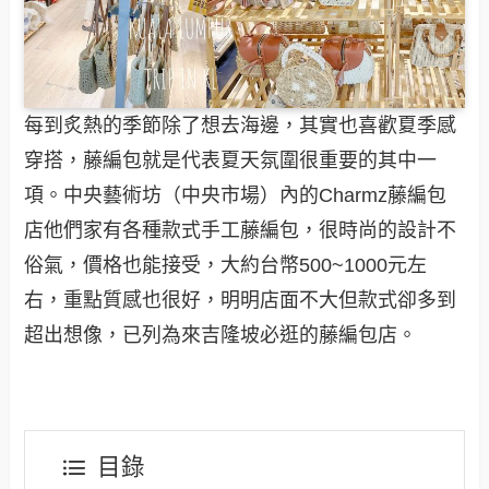
每到炙熱的季節除了想去海邊，其實也喜歡夏季感
穿搭，藤編包就是代表夏天氛圍很重要的其中一
項。中央藝術坊（中央市場）內的Charmz藤編包
店他們家有各種款式手工藤編包，很時尚的設計不
俗氣，價格也能接受，大約台幣500~1000元左
右，重點質感也很好，明明店面不大但款式卻多到
超出想像，已列為來吉隆坡必逛的藤編包店。
目錄