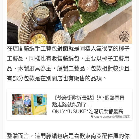
在這間藤編手工藝包對面就是同樣人氣很高的椰子
工藝品，同樣也有販售藤編包，主要以椰子工藝用
品、木製廚具為主，藤製工藝品，包款相對較少且
有部分包款是在別間店也有販售的品項。
【茨廠街附近景點】這7個熱門景
點走路就能到了 –
ONLYYUSUKE*吃喝玩樂都最高
ONLYYUSUKE*吃喝玩樂都最高
整體而言，這間藤編包店是喜歡東南亞配件風的你