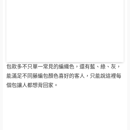
包款多不只單一常見的編織色，還有藍、綠、灰，
能滿足不同藤編包顏色喜好的客人，只能說這裡每
個包讓人都想背回家。