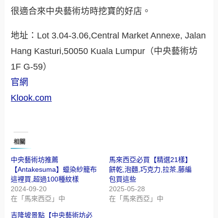
很適合來中央藝術坊時挖寶的好店。
地址：Lot 3.04-3.06,Central Market Annexe, Jalan
Hang Kasturi,50050 Kuala Lumpur（中央藝術坊
1F G-59）
官網
Klook.com
相關
中央藝術坊推薦
馬來西亞必買【精選21樣】
【Antakesuma】蠟染紗籠布
餅乾,泡麵,巧克力,拉茶,藤編
這裡買,超過100種紋樣
包買這些
2024-09-20
2025-05-28
在「馬來西亞」中
在「馬來西亞」中
吉隆坡景點【中央藝術坊必