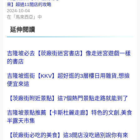
來】超過11間店的攻略
2024-10-04
在「馬來西亞」中
延伸閱讀
吉隆坡必去【莰廠街迷宮書店】像走迷宮遊戲一樣
的書店
吉隆坡逛街【KKV】超好逛的3層樓日用雜貨,想撿
便宜來這
【茨廠街附近景點】這7個熱門景點走路就能到了
吉隆坡景點推薦【卡斯杜麗走廊】特色的文創,美食
半露天市集
【莰廠街必吃的美食】這3間店沒吃過別說你有來