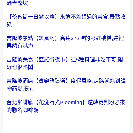
過吉隆坡
【茨廠街一日遊攻略】來這不能錯過的美食,景點收
錄
吉隆坡景點【黑風洞】高達272階的彩虹樓梯,這裡
果然有魅力
吉隆坡美食【亞羅街夜市】這5種料理非吃不可,附
近也很熱鬧
吉隆坡酒店【賓樂雅臻選】度假風格,走路就能到購
物商場,夜市
台北咖啡廳【花漾蒔光Blooming】逆轉裁判粉必來
的聯名咖啡廳