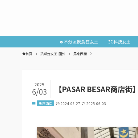
☻不分區飲食狂女王
3C科技女王
首頁
趴趴走女王-國外
馬來西亞
2025
【PASAR BESAR商
6/03
馬來西亞
2024-09-27
2025-06-03