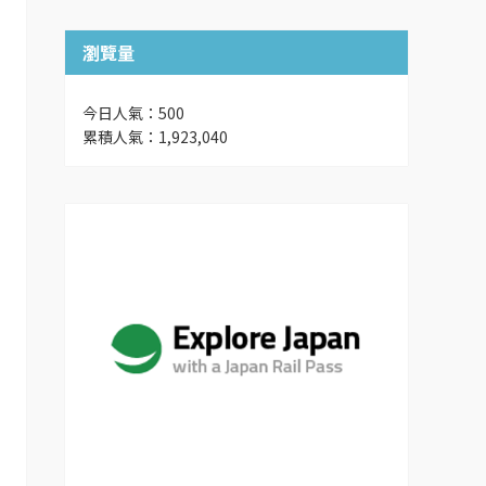
瀏覽量
今日人氣：500
累積人氣：1,923,040