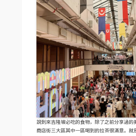
說到來吉隆坡必吃的食物，除了之前分享過的美食
商店街三大區其中一區喝到的拉茶很滿意。就