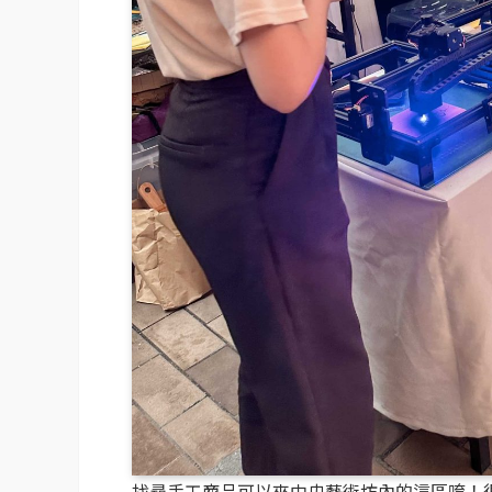
找尋手工商品可以來中央藝術坊內的這區唷！