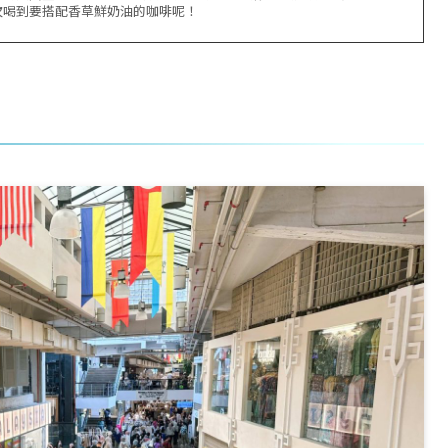
次喝到要搭配香草鮮奶油的咖啡呢！