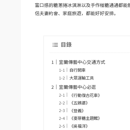
富口感的糖蔥捲冰淇淋以及手作椪糖通通都能
侶夫妻約會、家庭旅遊，都能好好安排。
目錄
宜蘭傳藝中心交通方式
自行開車
大眾運輸工具
宜蘭傳藝中心必逛
《行動復古花車》
《五姨婆》
《登義》
《麥芽糖主題館》
《吳福洋》