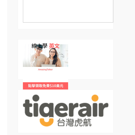
線上學
英文