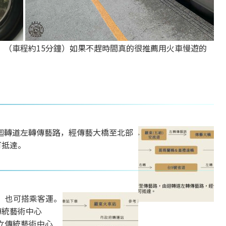
。（車程約15分鐘）如果不趕時間真的很推薦用火車慢遊的
迴轉道左轉傳藝路，經傳藝大橋至北部
可抵達。
，也可搭乘客運。
傳統藝術中心
國立傳統藝術中心