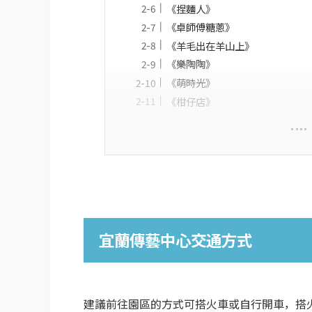
《捏麵人》
《卓師傅糖蔥》
《羊毛出在羊山上》
《樂陶陶》
《萌時光》
《柑仔店》
宜蘭傳藝中心交通方式
建議前往園區的方式可搭火車或自行開車，搭