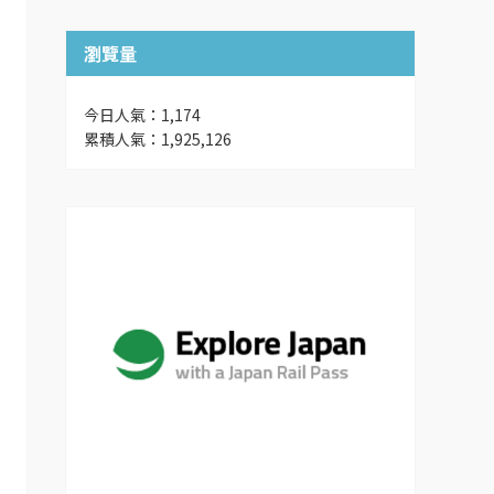
瀏覽量
今日人氣：1,174
累積人氣：1,925,126