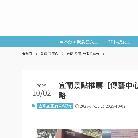
☻不分區飲食狂女王
3C科技女王
首頁
愛玩-玩國內
宜蘭,花蓮,台東趴趴走
宜蘭景點推薦【傳藝中心
2025
10/02
略
宜蘭,花蓮,台東趴趴走
2025-07-18
2025-10-02