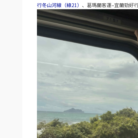
行冬山河線（綠21）
、葛瑪蘭客運–宜蘭勁好行