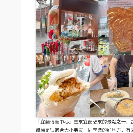
「宜蘭傳藝中心」是來宜蘭必來的景點之一，古
體驗是很適合大小朋友一同享樂的好地方，有