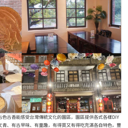
色古香能感受台灣傳統文化的園區，園區提供各式各樣DIY
文青、有古早味、有童趣，有得買又有得吃充滿各自特色，豐