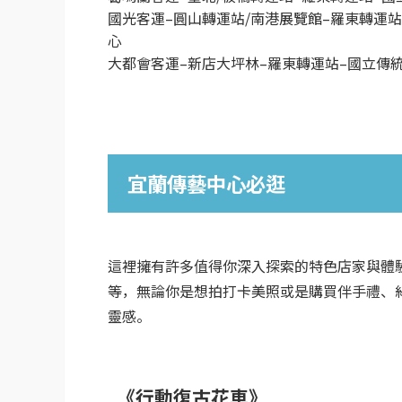
國光客運–圓山轉運站/南港展覽館–羅東轉運
心
大都會客運–新店大坪林–羅東轉運站–國立傳
宜蘭傳藝中心必逛
這裡擁有許多值得你深入探索的特色店家與體
等，無論你是想拍打卡美照或是購買伴手禮、
靈感。
《行動復古花車》