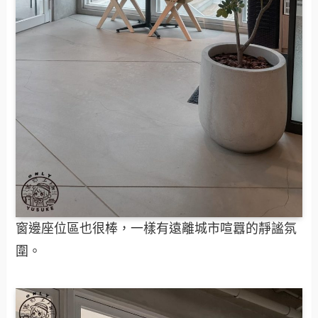
窗邊座位區也很棒，一樣有遠離城市喧囂的靜謐氛
圍。