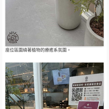
座位區圍繞著植物的療癒系氛圍。