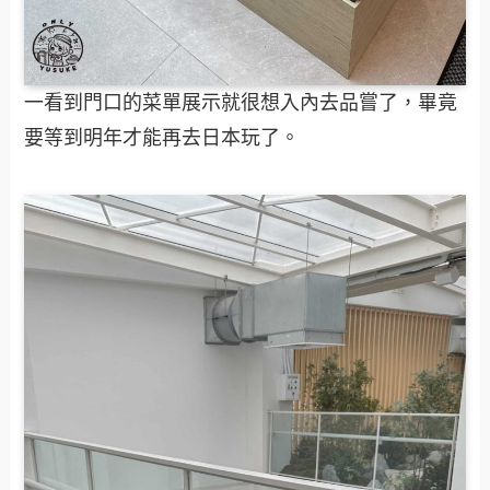
一看到門口的菜單展示就很想入內去品嘗了，畢竟
要等到明年才能再去日本玩了。