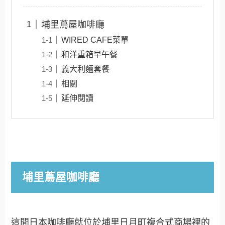
埔里蔦屋咖啡廳
WIRED CAFE菜單
和洋重箱早午餐
義大利麵套餐
相關
延伸閱讀
埔里蔦屋咖啡廳
這間日本咖啡廳就位於埔里日月町複合式商場裡的