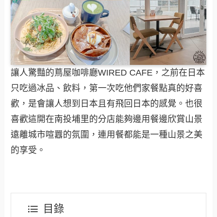
讓人驚豔的蔦屋咖啡廳WIRED CAFE，之前在日本
只吃過冰品、飲料，第一次吃他們家餐點真的好喜
歡，是會讓人想到日本且有飛回日本的感覺。也很
喜歡這開在南投埔里的分店能夠邊用餐邊欣賞山景
遠離城市喧囂的氛圍，連用餐都能是一種山景之美
的享受。
目錄