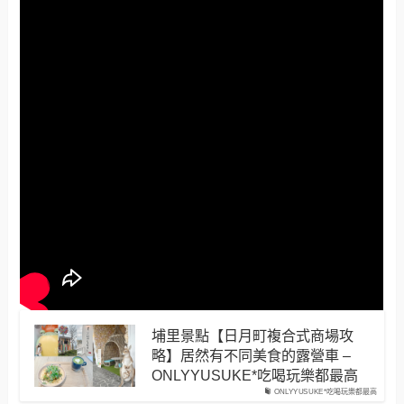
埔里景點【日月町複合式商場攻
略】居然有不同美食的露營車 –
ONLYYUSUKE*吃喝玩樂都最高
ONLYYUSUKE*吃喝玩樂都最高