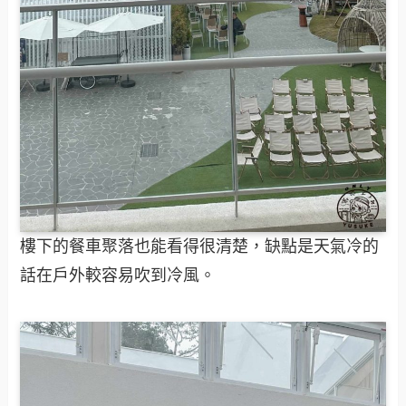
樓下的餐車聚落也能看得很清楚，缺點是天氣冷的
話在戶外較容易吹到冷風。