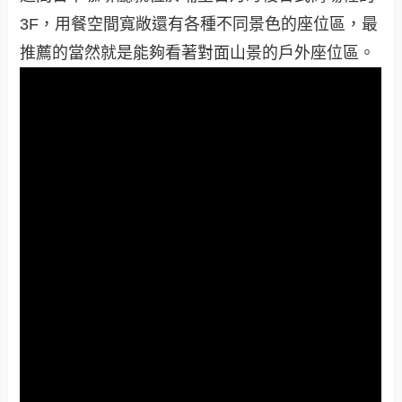
3F，用餐空間寬敞還有各種不同景色的座位區，最
推薦的當然就是能夠看著對面山景的戶外座位區。