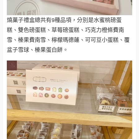
燒菓子禮盒總共有9種品項，分別是水蜜桃磅蛋
糕、雙色磅蛋糕、草莓磅蛋糕、巧克力橙條費南
雪、榛果費南雪、檸檬瑪德蓮、可可豆小蛋糕、覆
盆子雪球、榛果蛋白餅。