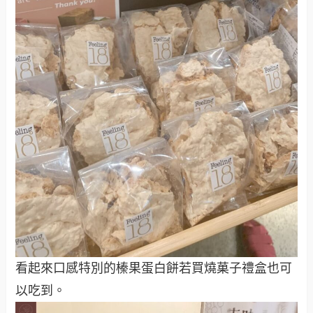
看起來口感特別的榛果蛋白餅若買燒菓子禮盒也可
以吃到。