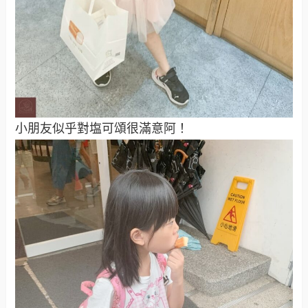
小朋友似乎對塩可頌很滿意阿！