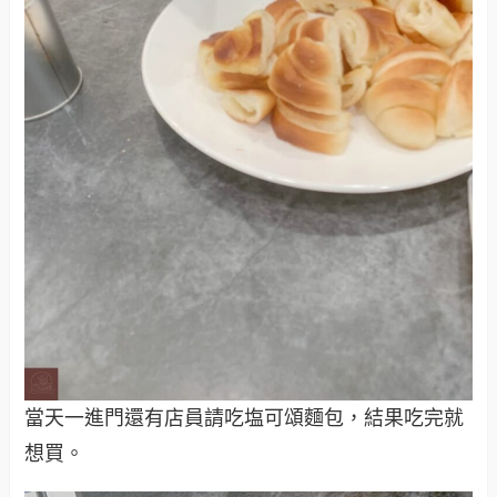
當天一進門還有店員請吃塩可頌麵包，結果吃完就
想買。