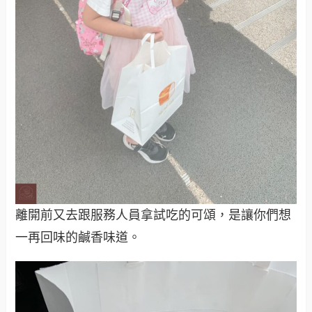
離開前又去跟服務人員拿試吃的可頌，是讓你們想
一再回味的鹹香味道。