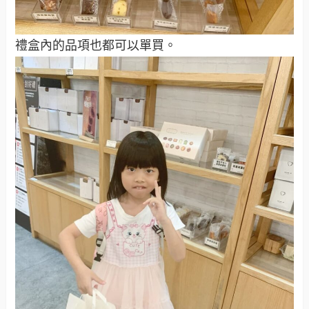
禮盒內的品項也都可以單買。