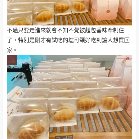
不過只要走進來就會不知不覺被麵包香味牽制住
了，特別是剛才有試吃的塩可頌好吃到讓人想買回
家。