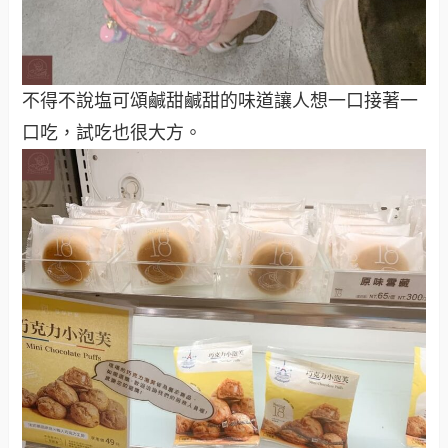
不得不說塩可頌鹹甜鹹甜的味道讓人想一口接著一
口吃，試吃也很大方。