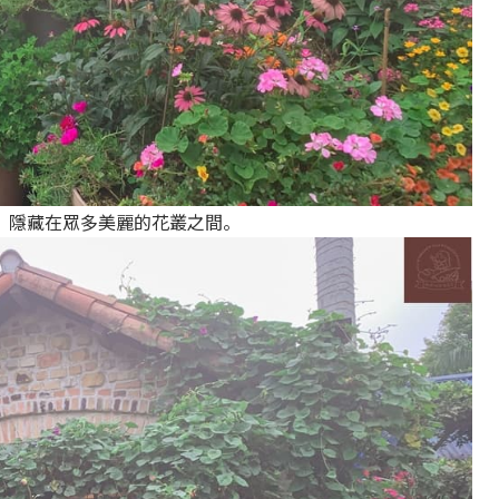
，隱藏在眾多美麗的花叢之間。