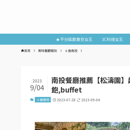
☻不分區飲食狂女王
3C科技女王
首頁
美味餐廳報到
☺食南投
南投餐廳推薦【松濤園】
2023
9/04
飽,buffet
☺食南投
2023-07-28
2023-09-04