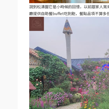
說到松濤園它是小時候的回憶，以前跟家人常
廳提供自助餐buffet吃到飽，餐點品項不