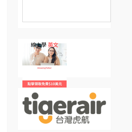
線上學
英文