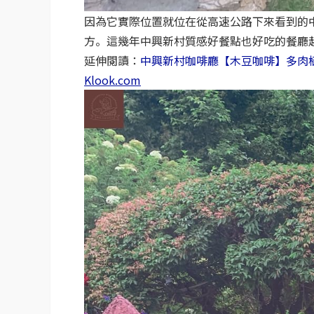
因為它實際位置就位在從高速公路下來看到的
方。這幾年中興新村質感好餐點也好吃的餐廳
延伸閱讀：
中興新村咖啡廳【木豆咖啡】多肉
Klook.com