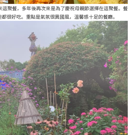
來這聚餐，多年後再次來是為了慶祝母親節選擇在這聚餐。餐
算多但都很好吃。重點是氣氛很異國風，溫馨感十足的餐廳。