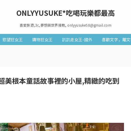
ONLYYUSUKE*吃喝玩樂都最高
喜愛旅遊,3c,夢想與世界接軌, onlyyusuke58@gmail.com
慾望狂女王
購物狂女王
趴趴走女王-國外
喜歡文字，離文
超美根本童話故事裡的小屋,精緻的吃到