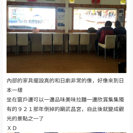
內部的家具擺設真的和日劇非常的像，好像來到日
本一樣
坐在窗戶邊可以一邊品味美味拉麵一邊欣賞集集獨
有的９２１那年倒掉的廟武昌宮，自此後就變成觀
光的景點之一了
ＸＤ