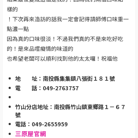
樣的
！下次再來造訪的話我一定會記得請師傅口味重一
點濃一點
因為真的口味很淡！不過我們真的不是來吃好吃
的！是來品嚐癡情的味道的
也希望老闆可以順利找到他的太太囉！祝福他
地 址：南投縣集集鎮八張街１８１號
電 話：049-2763757
竹山分店地址：南投縣竹山鎮東鄉路１－６７
號
電話：049-2655959
三原屋官網