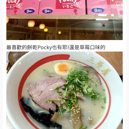
最喜歡的餅乾Pocky也有耶!還是草莓口味的