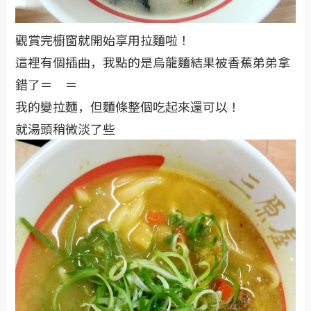
觀賞完櫥窗就開始享用拉麵啦！
這裡有個插曲，我點的是烏龍麵結果被香蕉弟弟拿
錯了＝ ＝
我的變拉麵，但麵條整個吃起來還可以！
就湯頭稍微淡了些