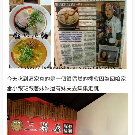
今天吃到這家真的是一個很偶然的機會因為回娘家
當小跟班跟著妹妹還有妹夫去集集走跳