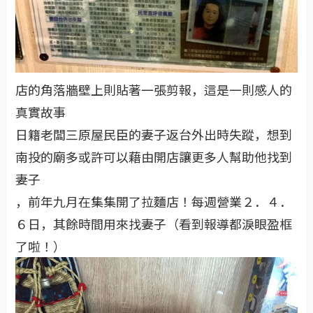
店的角落牆壁上則貼著一張剪報，這是一則感人的
真實故事
日籍老闆三原屋民臣的妻子返台外出時失蹤，想到
南投的廟多或許可以藉由開店讓更多人幫助他找到
妻子
，前年九月在集集開了拉麵店！每週營業２．４．
６日，其餘時間用來找妻子（看到報導都淚眼盈框
了啦！）