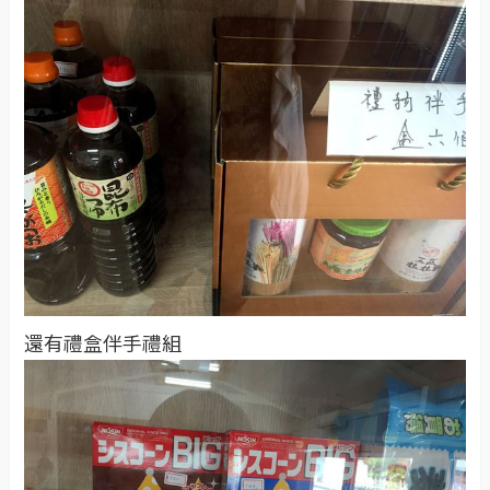
還有禮盒伴手禮組