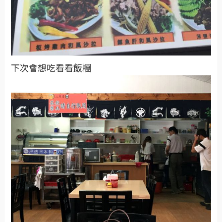
下次會想吃看看飯糰