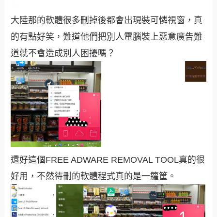
大陸那的軟體很多刪掉後都會出現裝可憐視窗，真
的有點好笑，難道他們把別人電腦裝上惡意廣告難
道就不會造成別人困擾嗎？
還好這個
FREE ADWARE REMOVAL TOOL真的很
好用，不然待刪的軟體程式真的是一籮筐
。