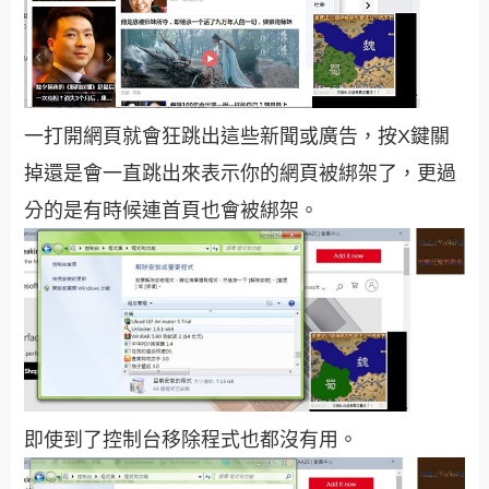
一打開網頁就會狂跳出這些新聞或廣告，按X鍵關
掉還是會一直跳出來表示你的網頁被綁架了，更過
分的是有時候連首頁也會被綁架。
即使到了控制台移除程式也都沒有用。