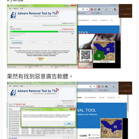
果然有找到惡意廣告軟體。