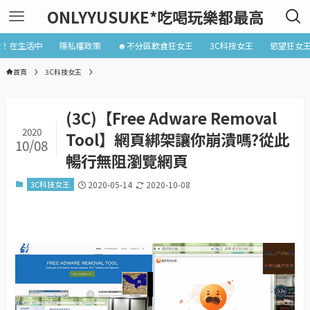
ONLYYUSUKE*吃喝玩樂都最高
近！在生活中
隱私權政策
☻不分區飲食狂女王
3C科技女王
慾望狂女
首頁
3C科技女王
(3C)【Free Adware Removal
2020
Tool】網頁綁架讓你崩潰嗎?從此
10/08
暢行無阻瀏覽網頁
3C科技女王
2020-05-14
2020-10-08