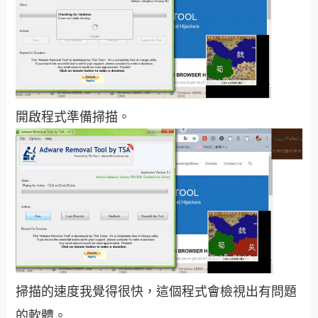
開啟程式準備掃描。
掃描的速度我覺得很快，這個程式會檢視出有問題
的軟體。