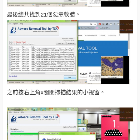
最後總共找到21個惡意軟體。
之前按右上角x關閉掃描結果的小視窗。