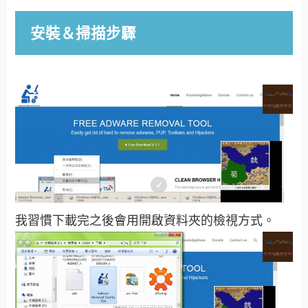
安裝＆掃描步驟
我習慣下載完之後會用開啟資料夾的檢視方式。