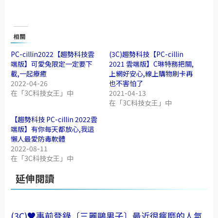
相關
PC-cillin2022【趨勢科技雲
(3C)趨勢科技【PC-cillin
端版】可愛兔限定一定要下
2021 雲端版】C琳特務把關,
載,一起療癒
上網好安心,線上購物刷卡再
2022-04-26
也不害怕了
在「3C科技女王」中
2021-04-13
在「3C科技女王」中
【趨勢科技 PC-cillin 2022雲
端版】有你每天都放心,我這
懶人最愛防毒軟體
2022-08-11
在「3C科技女王」中
延伸閱讀
(3C)♥事前登錄〔三麗鷗男子〕最近很瘋靡的人氣