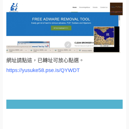
網址請點這，已轉址可放心點選。
https://yusuke58.pse.is/QYWDT