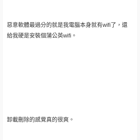
惡意軟體最過分的就是我電腦本身就有wifi了，還
給我硬是安裝個蒲公英wifi。
卸載刪除的感覺真的很爽。