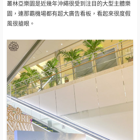
叢林亞樂園是近幾年沖繩很受到注目的大型主體樂
園，連那霸機場都有超大廣告看板，看起來很度假
風很搶眼。