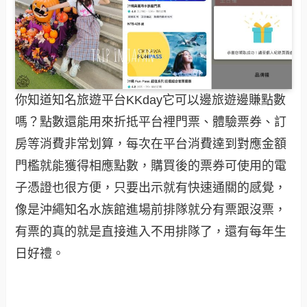
你知道知名旅遊平台KKday它可以邊旅遊邊賺點數
嗎？點數還能用來折抵平台裡門票、體驗票券、訂
房等消費非常划算，每次在平台消費達到對應金額
門檻就能獲得相應點數，購買後的票券可使用的電
子憑證也很方便，只要出示就有快速通關的感覺，
像是沖繩知名水族館進場前排隊就分有票跟沒票，
有票的真的就是直接進入不用排隊了，還有每年生
日好禮。