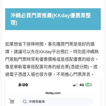
沖繩必買門票推薦(KKday優惠票整
理)
如果想省下排隊時間，事先購買門票是很好的選
擇，建議可以先在KKday平台預訂，特別是沖繩熱
門景點門票時常有優惠價格或是搭配優惠的組合，
像是單軌電車搭配壽司券的組合票(憑證分開)，透
過電子憑證入場也很方便，不用擔心門票弄丟。