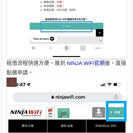
租借流程快速方便，進到
NINJA WiFi官網
後，直接
點選申請。