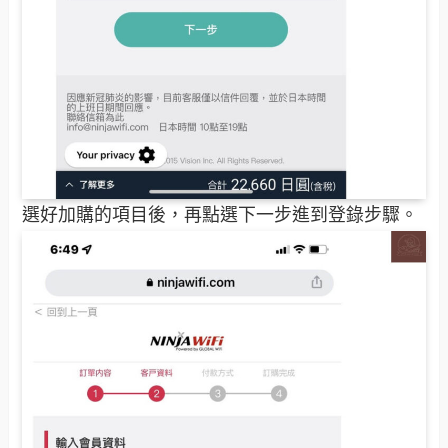
選好加購的項目後，再點選下一步進到登錄步驟。