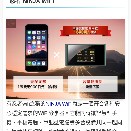
忍者 NINJA WiFi
有忍者wifi之稱的
NINJA WiFi
就是一個符合各種安
心穩定需求的WiFi分享器。它能同時讓智慧型手
機、平板電腦、筆記型電腦等多台設備共同一起同