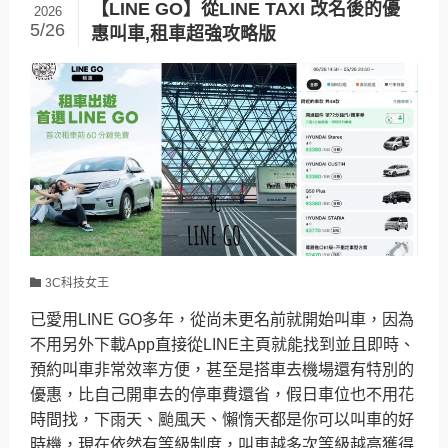
【LINE GO】從LINE TAXI 改名後的優
2026
5/26
惠叫車,租車超強攻略版
3C科技女王
已愛用LINE GO多年，從尚未更名前就開始叫車，因為
不用另外下載App直接從LINE主頁就能找到並且即時、
預約叫車非常效率方便，甚至是搭車去機場還有特別的
優惠，比自己開車去的停車費還省，假日車位也不用花
時間找，下雨天、颱風天、懶惰天都是你可以叫車的好
時機，現在依然有等級制度，叫車越多次等級越高獲得