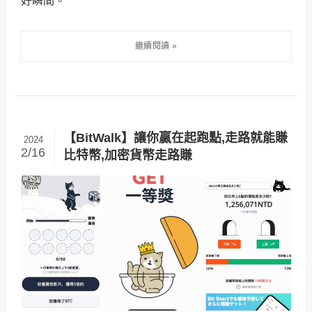
好瞬間。
【BitWalk】讓你贏在起跑點,走路就能賺
2024
2/16
比特幣,加密貨幣走路賺