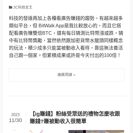
3C科技女王
科技的發達再加上各種看廣告賺錢的趨勢，有越來越多
類似平台，但 BitWalk App是我比較放心的，而且它搭
配看廣告賺雙倍BTC，還有每日猜測比特幣漲或跌，猜
中有比特幣獎勵，當然依然跟加密貨幣水龍頭同樣概念
的玩法，積少成多只能當被動收入看待，靠這無法養活
自己跟一個家。但累積成果或許是今天付出的100倍！
【ig賺錢】粉絲受眾送的禮物怎麼收跟
2023
11/30
賺錢?賺被動收入很簡單