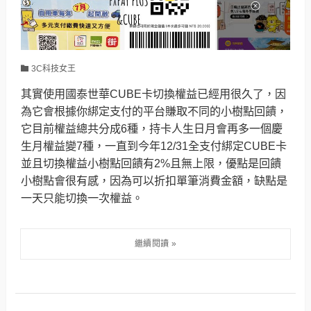
3C科技女王
其實使用國泰世華CUBE卡切換權益已經用很久了，因
為它會根據你綁定支付的平台賺取不同的小樹點回饋，
它目前權益總共分成6種，持卡人生日月會再多一個慶
生月權益變7種，一直到今年12/31全支付綁定CUBE卡
並且切換權益小樹點回饋有2%且無上限，優點是回饋
小樹點會很有感，因為可以折扣單筆消費金額，缺點是
一天只能切換一次權益。