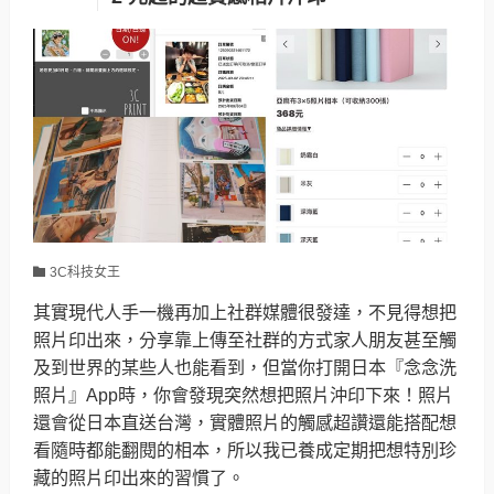
3C科技女王
其實現代人手一機再加上社群媒體很發達，不見得想把
照片印出來，分享靠上傳至社群的方式家人朋友甚至觸
及到世界的某些人也能看到，但當你打開日本『念念洗
照片』App時，你會發現突然想把照片沖印下來！照片
還會從日本直送台灣，實體照片的觸感超讚還能搭配想
看隨時都能翻閱的相本，所以我已養成定期把想特別珍
藏的照片印出來的習慣了。