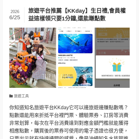
旅遊平台推薦【KKday】生日禮,會員權
2026
6/25
益這樣領只要1分鐘,還能賺點數
旅遊工具
你知道知名旅遊平台KKday它可以邊旅遊邊賺點數嗎？
點數還能用來折抵平台裡門票、體驗票券、訂房等消費
非常划算，每次在平台消費達到對應金額門檻就能獲得
相應點數，購買後的票券可使用的電子憑證也很方便，
只要出示就有快速通關的感覺，像是沖繩知名水族館進