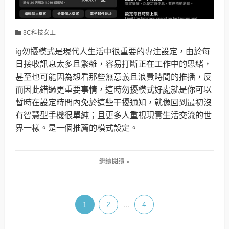
3C科技女王
ig勿擾模式是現代人生活中很重要的專注設定，由於每
日接收訊息太多且繁雜，容易打斷正在工作中的思緒，
甚至也可能因為想看那些無意義且浪費時間的推播，反
而因此錯過更重要事情，這時勿擾模式好處就是你可以
暫時在設定時間內免於這些干擾通知，就像回到最初沒
有智慧型手機很單純；且更多人重視現實生活交流的世
界一樣。是一個推薦的模式設定。
1
2
...
4