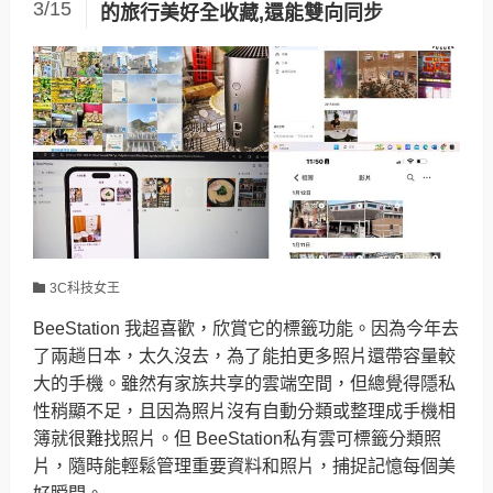
3/15
的旅行美好全收藏,還能雙向同步
3C科技女王
BeeStation 我超喜歡，欣賞它的標籤功能。因為今年去
了兩趟日本，太久沒去，為了能拍更多照片還帶容量較
大的手機。雖然有家族共享的雲端空間，但總覺得隱私
性稍顯不足，且因為照片沒有自動分類或整理成手機相
簿就很難找照片。但 BeeStation私有雲可標籤分類照
片，隨時能輕鬆管理重要資料和照片，捕捉記憶每個美