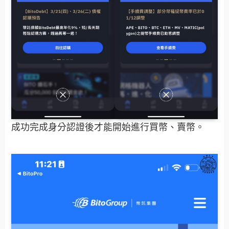
成功完成身分認證後才能開始進行買幣、賣幣。