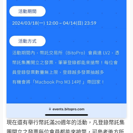
現在還有舉行幣託滿20週年的活動，凡登錄幣託集
團開立之發票每位會員都能來搶幣，可參考後方所