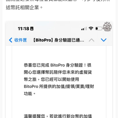
述幣託相關企業。