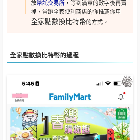
放
幣託交易所
，等到滿意的數字後再賣
掉，常跑全家便利商店的你推薦你用
全家點數換比特幣
的方式。
全家點數換比特幣的過程