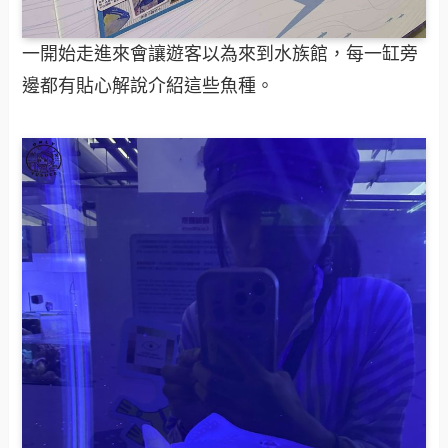
一開始走進來會讓遊客以為來到水族館，每一缸旁
邊都有貼心解說介紹這些魚種。