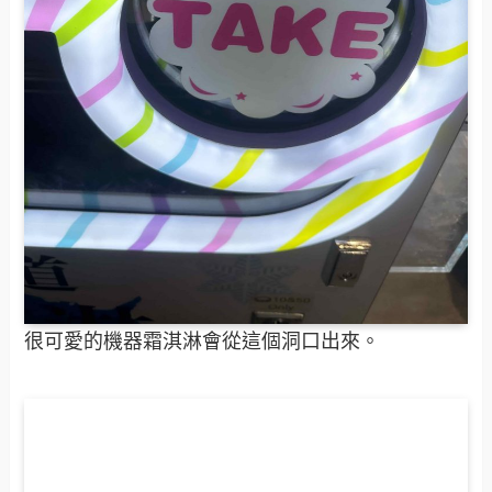
很可愛的機器霜淇淋會從這個洞口出來。