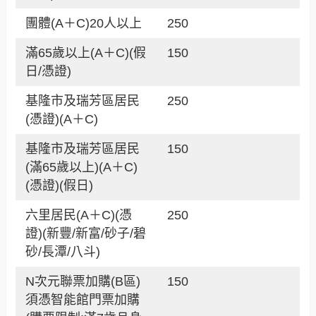
團體(A＋C)20人以上
250
滿65歲以上(A＋C)(假
150
日/憑證)
基隆市及瑞芳區居民
250
(憑證)(A＋C)
基隆市及瑞芳區居民
150
(滿65歲以上)(A＋C)
(憑證)(假日)
六里居民(A＋C)(憑
250
證)(新豐/新富/砂子/碧
砂/長潭/八斗)
N次元聯票加購(B區)
150
須憑智能館門票加購