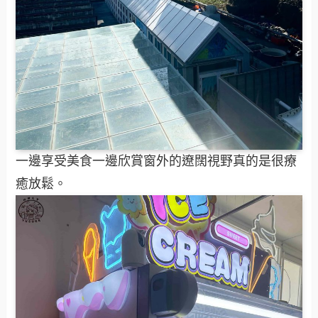
一邊享受美食一邊欣賞窗外的遼闊視野真的是很療
癒放鬆。