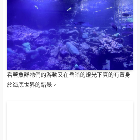
看著魚群牠們的游動又在昏暗的燈光下真的有置身
於海底世界的錯覺。