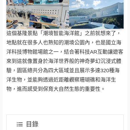
這個基隆景點「潮境智能海洋館」之前就想來了，
地點就在很多人也熟知的潮境公園內，也是國立海
洋科技博物館場館之一，結合著科技AR互動讓遊客
來到這就像置身於海洋世界般的神奇夢幻沉浸式體
驗，園區總共分為四大區域並且展示多達320種海
洋生物，並能夠透過近距離觀察珊瑚礁和海洋生
物，進而感受到保育大自然生態的重要性。
目錄