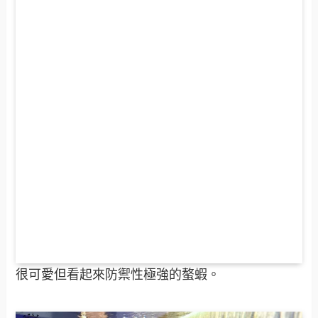
很可愛但看起來防禦性極強的螯蝦。