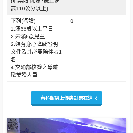
(購票限制:滿7歲且身
高110公分以上)
下列(憑證)
0
1.滿65歲以上平日
2.未滿6歲兒童
3.領有身心障礙證明
文件及其必要陪伴者1
名
4.交通部核發之導遊
職業證人員
海科館線上優惠訂票在這