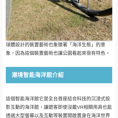
球體設計的裝置藝術也象徵著「海洋生態」的意
象，因為這個裝置藝術也讓公園看起來很有特色。
潮境智能海洋館介紹
這個智能海洋館它是全台首座結合科技的沉浸式投
影互動的海洋館，讓遊客即使沒戴VR相關用具也能
透過大型螢幕以及互動等裝置開啟置身在海洋世界