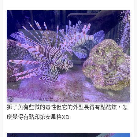
獅子魚有些微的毒性但它的外型長得有點酷炫，怎
麼覺得有點印第安風格XD