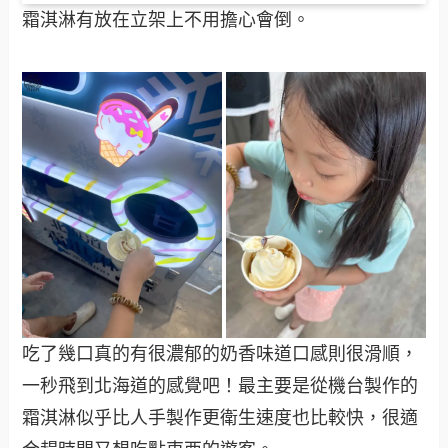
霜淇淋有放在立架上不用擔心會倒。
吃了幾口真的有很濃郁的奶香味道口感則很滑順，
一秒飛到北海道的感覺吧！最主要是從機台製作的
霜淇淋似乎比人手製作更衛生速度也比較快，很適