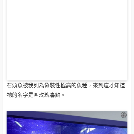
石頭魚被我列為偽裝性極高的魚種，來到這才知道
牠的名字是叫玫瑰毒鮋。