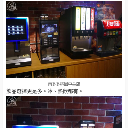
肉多多桃園中華店
飲品選擇更是多。冷、熱飲都有。