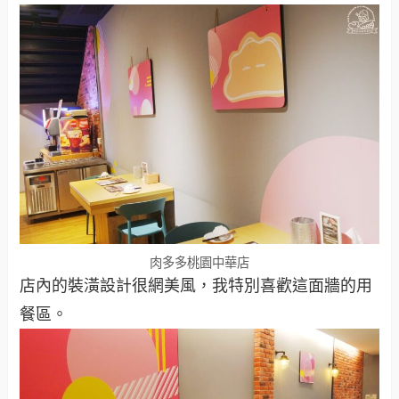
肉多多桃園中華店
店內的裝潢設計很網美風，我特別喜歡這面牆的用
餐區。