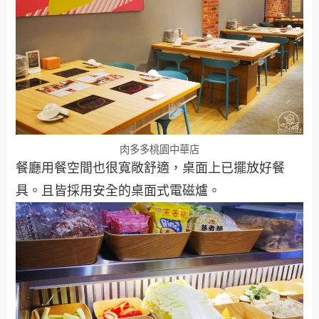
肉多多桃園中華店
餐廳用餐空間也很寬敞舒適，桌面上已擺放好餐
具。且皆採用安全的桌面式電磁爐。