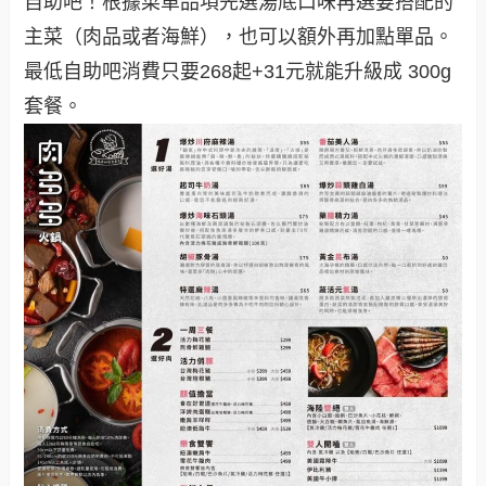
自助吧！根據菜單品項先選湯底口味再選要搭配的
主菜（肉品或者海鮮），也可以額外再加點單品。
最低自助吧消費只要268起+31元就能升級成 300g
套餐。