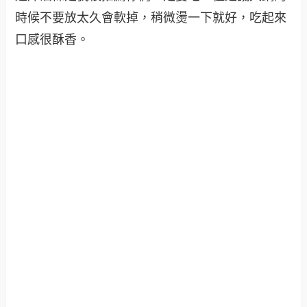
時候不要放太久會軟掉，稍微燙一下就好，吃起來
口感很酥香。