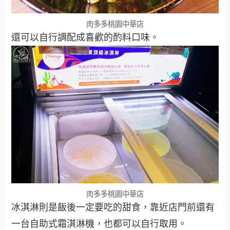
肉多多桃園中華店
還可以自行調配成喜歡的酌料口味。
肉多多桃園中華店
冰淇淋則是飯後一定要吃的甜食，靠近店門前還有
一台自助式霜淇淋機，也都可以自行取用。