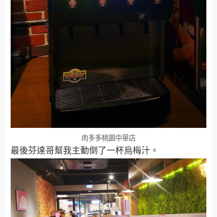
肉多多桃園中華店
最後芬達哥幫我主動倒了一杯烏梅汁。