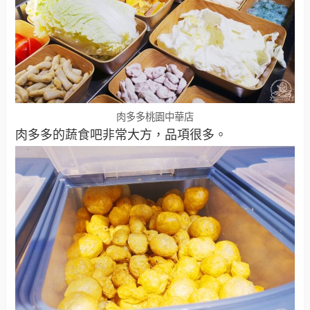
肉多多桃園中華店
肉多多的蔬食吧非常大方，品項很多。