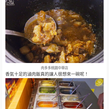
肉多多桃園中華店
香氣十足的滷肉飯真的讓人很想來一碗呢！