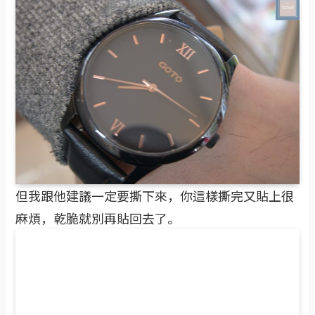
但我跟他建議一定要撕下來，你這樣撕完又貼上很
麻煩，乾脆就別再貼回去了。