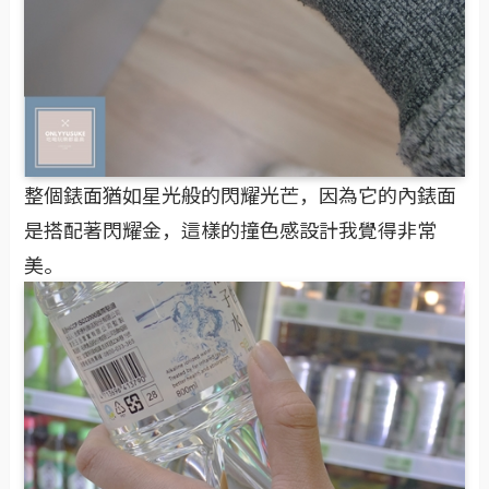
整個錶面猶如星光般的閃耀光芒，因為它的內錶面
是搭配著閃耀金，這樣的撞色感設計我覺得非常
美。