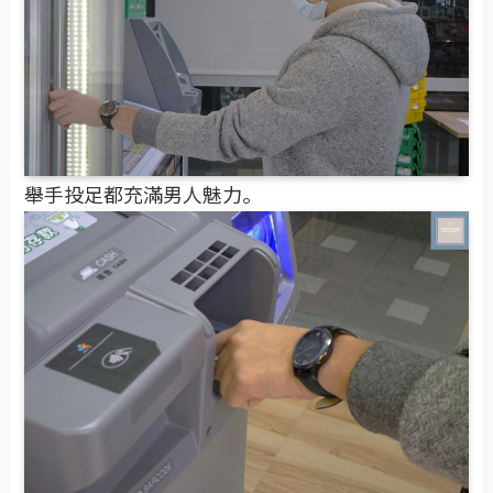
舉手投足都充滿男人魅力。