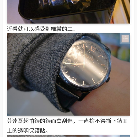
近看就可以感受到細緻的工。
芬達哥超怕錶的錶面會刮傷，一直捨不得撕下錶面
上的透明保護貼。