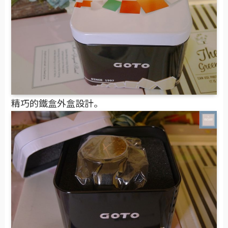
精巧的鐵盒外盒設計。