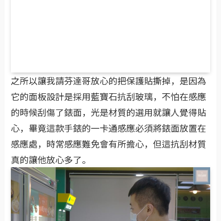
之所以讓我請芬達哥放心的把保護貼撕掉，是因為
它的面板設計是採用藍寶石抗刮玻璃，不怕在感應
的時候刮傷了錶面，光是材質的選用就讓人覺得貼
心，畢竟這款手錶的一卡通感應必須將錶面放置在
感應處，時常感應難免會有所擔心，但這抗刮材質
真的讓他放心多了。