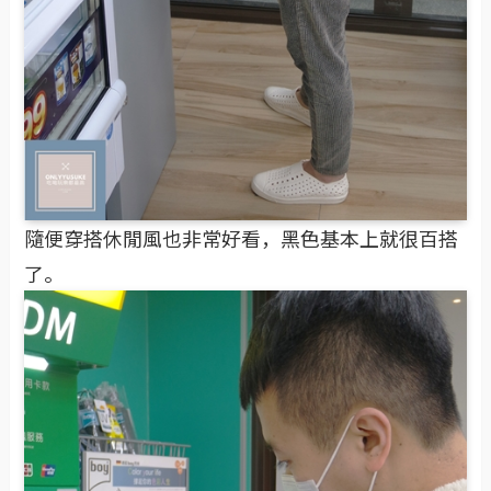
隨便穿搭休閒風也非常好看，黑色基本上就很百搭
了。