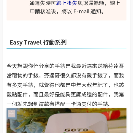
通遺失時可
線上掛失
與退還餘額，線上
申請核准後，將以 E-mail 通知。
Easy Travel 行動系列
今天想跟你們分享的手錶是我最近選來送給芬達哥
當禮物的手錶，芬達哥很久都沒有戴手錶了，而我
有多支手錶，就覺得他都是中年大叔年紀了，也該
戴點配件，而且最好是能夠更顯成穩的配件，我第
一個就先想到這款有搭配一卡通支付的手錶。