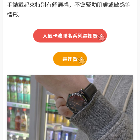
手錶戴起來特別有舒適感，不會緊勒肌膚或敏感等
情形。
人氣卡波聯名系列這裡買
這裡買