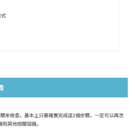
方式
驟
步驟來檢查。基本上只要確實完成這3個步驟，一定可以再次
雲端和其他相關設備。