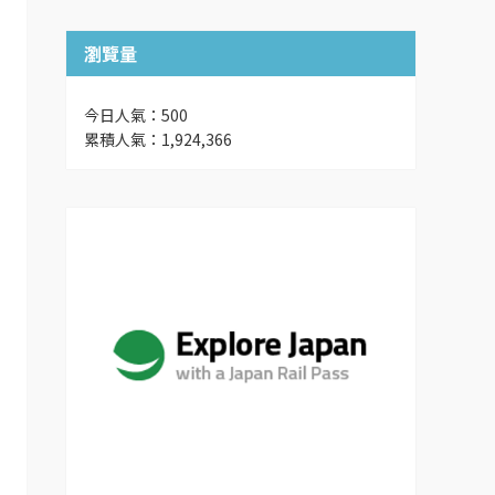
瀏覽量
今日人氣：500
累積人氣：1,924,366