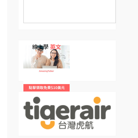
線上學
英文