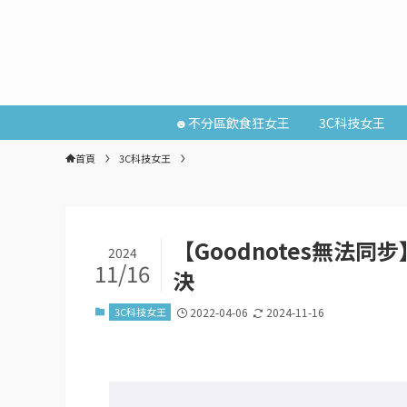
☻不分區飲食狂女王
3C科技女王
首頁
3C科技女王
【Goodnotes無法
2024
11/16
決
3C科技女王
2022-04-06
2024-11-16