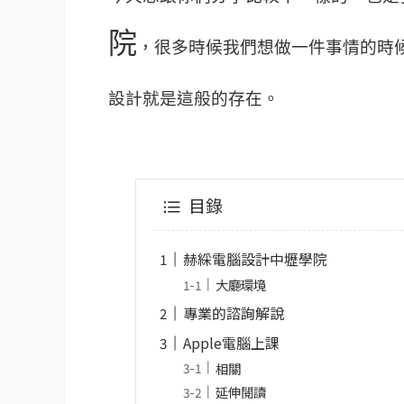
院
，很多時候我們想做一件事情的時
設計就是這般的存在。
目錄
赫綵電腦設計中壢學院
大廳環境
專業的諮詢解說
Apple電腦上課
相關
延伸閱讀