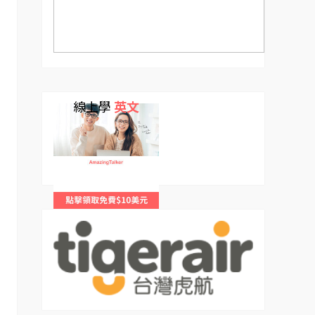
線上學
英文