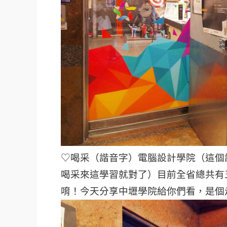
♡喝采（諧音字）電腦設計學院（這個
喝采來這學習就對了）
目前全省總共有
唷！今天分享中壢學院給你們看，是個