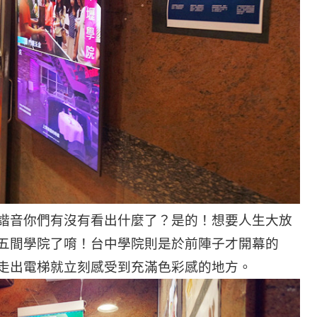
諧音你們有沒有看出什麼了？是的！想要人生大放
五間學院了唷！台中學院則是於前陣子才開幕的
走出電梯就立刻感受到充滿色彩感的地方。