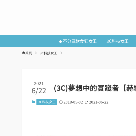
☻不分區飲食狂女王
3C科技女王
首頁
3C科技女王
2021
(3C)夢想中的實踐者【
6/22
3C科技女王
2018-05-02
2021-06-22