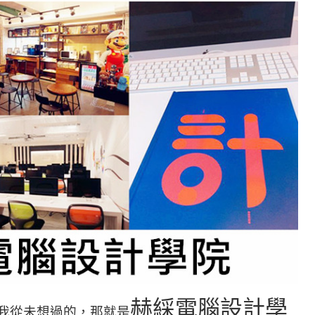
赫綵電腦設計學
我從未想過的，那就是