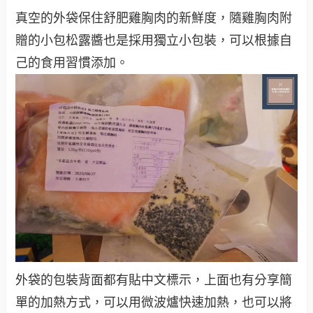
真空的外袋保住舒肥雞胸肉的新鮮度，隨雞胸肉附
贈的小包松露醬也是採用獨立小包裝，可以根據自
己的食用習慣添加。
外袋的包裝背面都有貼中文標示，上面也有分享簡
單的加熱方式，可以用微波爐快速加熱，也可以將