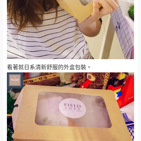
看著就日系清新舒服的外盒包裝。