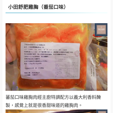
小田舒肥雞胸（番茄口味）
蕃茄口味雞胸肉經主廚特調配方以義大利香料醃
製，感覺上就是很香甜味道的雞胸肉。