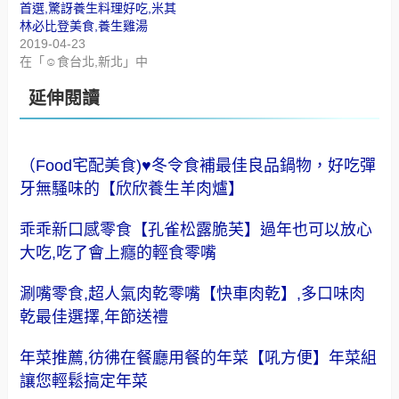
首選,驚訝養生料理好吃,米其
林必比登美食,養生雞湯
2019-04-23
在「☺食台北,新北」中
延伸閱讀
（Food宅配美食)♥冬令食補最佳良品鍋物，好吃彈
牙無騷味的【欣欣養生羊肉爐】
乖乖新口感零食【孔雀松露脆芙】過年也可以放心
大吃,吃了會上癮的輕食零嘴
涮嘴零食,超人氣肉乾零嘴【快車肉乾】,多口味肉
乾最佳選擇,年節送禮
年菜推薦,彷彿在餐廳用餐的年菜【吼方便】年菜組
讓您輕鬆搞定年菜