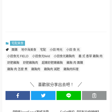
宅配美食
團購
地中海美食
宅配
小田 時光
小田 食 光
小田食光 FIELD
小田食光field
小田食光雞胸肉
義 式 香草 雞胸 肉
舒肥雞胸
舒肥雞胸肉
超嫩舒肥嫩雞胸
雞胸 肉 團購
雞胸 肉 怎麼 煮
雞胸肉
雞胸肉 減肥
雞胸肉料理
喜歡就分享出去吧！