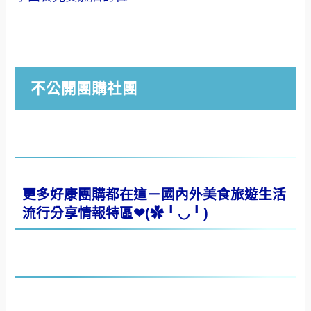
不公開團購社團
更多好康團購都在這－國內外美食旅遊生活
流行分享情報特區❤(✿╹◡╹)