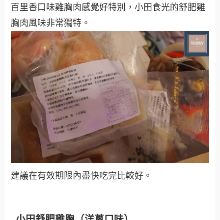
百里香口味雞胸肉感覺好特別，小田食光的舒肥雞
胸肉風味非常獨特。
建議在有效期限內盡快吃完比較好。
小田舒肥雞胸（洋蔥口味）