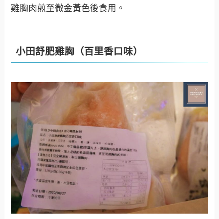
雞胸肉煎至微金黃色後食用。
小田舒肥雞胸（百里香口味）