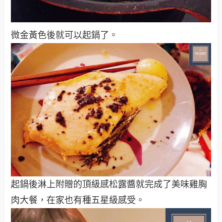
微金黃色後就可以起鍋了。
起鍋後淋上附贈的頂級感松露醬就完成了美味雞胸
肉大餐，在家也有種五星級感受。