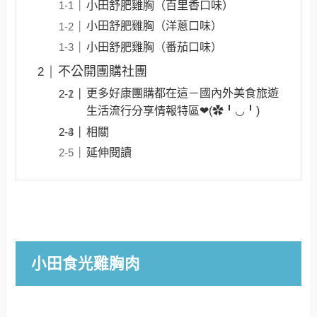
小田舒肥雞胸（百里香口味）
小田舒肥雞胸（洋蔥口味）
小田舒肥雞胸（番茄口味）
不公開團購社團
更多好康團購都在這－國內外美食旅遊
生活流行分享情報特區❤(✿╹◡╹)
相關
延伸閱讀
小田食光雞胸肉