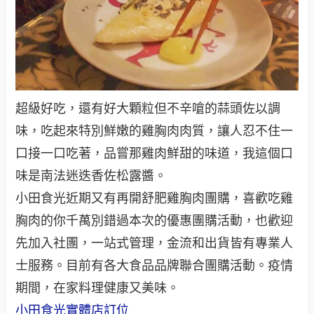
超級好吃，還有好大顆粒但不辛嗆的蒜頭佐以調
味，吃起來特別鮮嫩的雞胸肉肉質，讓人忍不住一
口接一口吃著，品嘗那雞肉鮮甜的味道，我這個口
味是南法迷迭香佐松露醬。
小田食光近期又有再開舒肥雞胸肉團購，喜歡吃雞
胸肉的你千萬別錯過本次的優惠團購活動，也歡迎
先加入社團，一站式管理，金流和出貨皆有專業人
士服務。目前有各大食品品牌聯合團購活動。疫情
期間，在家料理健康又美味。
小田食光實體店訂位