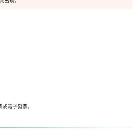
貨物出境。
票或電子發票。