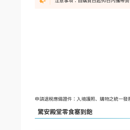
注意事項：自購買日起90日內攜帶
申請退稅應備證件：入境護照、購物之統一發
驚安殿堂零食塞到飽