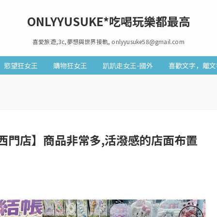
ONLYYUSUKE*吃喝玩樂都最高
喜愛旅遊,3c,夢想與世界接軌, onlyyusuke58@gmail.com
慾望狂女王
購物狂女王
趴趴走女王-國外
喜歡文字，離文
西門店】商品非常多,活潑感的店面布置