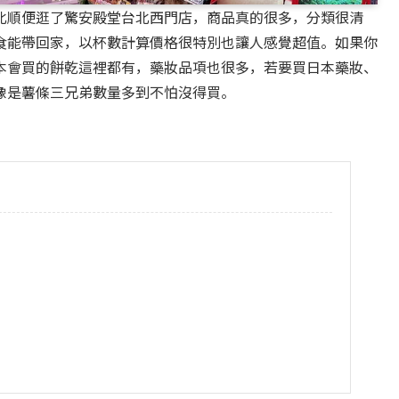
北順便逛了驚安殿堂台北西門店，商品真的很多，分類很清
食能帶回家，以杯數計算價格很特別也讓人感覺超值。如果你
本會買的餅乾這裡都有，藥妝品項也很多，若要買日本藥妝、
像是薯條三兄弟數量多到不怕沒得買。