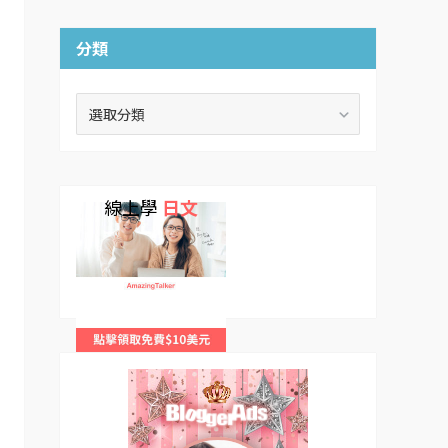
分類
分
類
線上學
日文