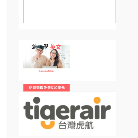
線上學
英文