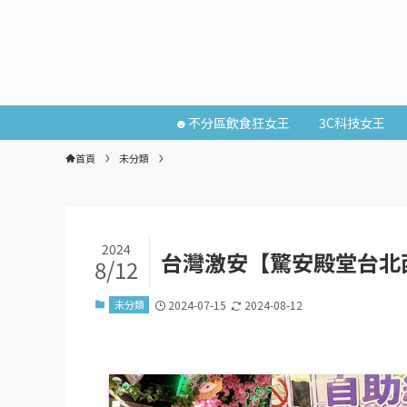
☻不分區飲食狂女王
3C科技女王
首頁
未分類
2024
台灣激安【驚安殿堂台北
8/12
未分類
2024-07-15
2024-08-12