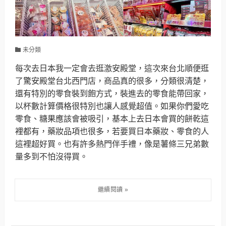
未分類
每次去日本我一定會去逛激安殿堂，這次來台北順便逛
了驚安殿堂台北西門店，商品真的很多，分類很清楚，
還有特別的零食裝到飽方式，裝進去的零食能帶回家，
以杯數計算價格很特別也讓人感覺超值。如果你們愛吃
零食、糖果應該會被吸引，基本上去日本會買的餅乾這
裡都有，藥妝品項也很多，若要買日本藥妝、零食的人
這裡超好買。也有許多熱門伴手禮，像是薯條三兄弟數
量多到不怕沒得買。