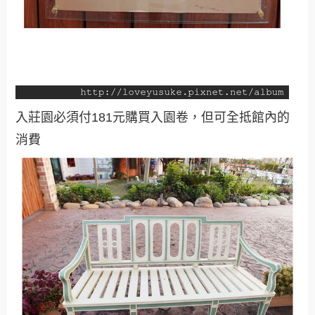
入莊園必須付181元購買入園卷，但可全抵館內的
消費