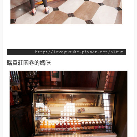
購買莊園卷的媽咪