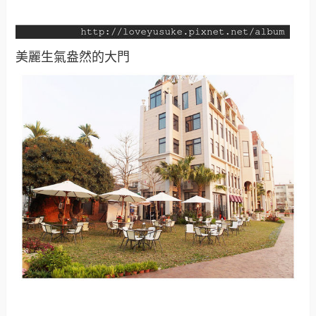
美麗生氣盎然的大門