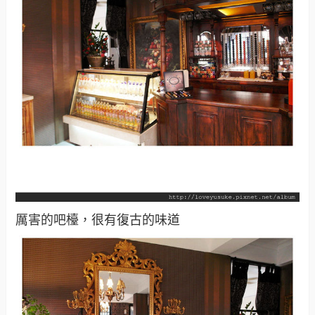
厲害的吧檯，很有復古的味道