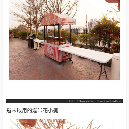
還未啟用的爆米花小攤