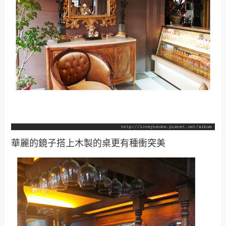
華麗的鏡子搭上木製的桌更有種衝突美