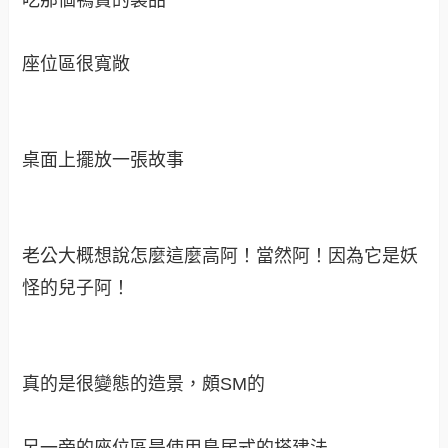
大爽袋類似以前我們很愛買的文具福袋的概念吧！