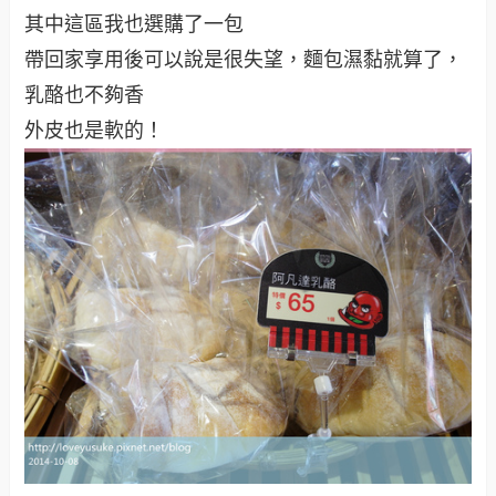
其中這區我也選購了一包
帶回家享用後可以說是很失望，麵包濕黏就算了，
乳酪也不夠香
外皮也是軟的！