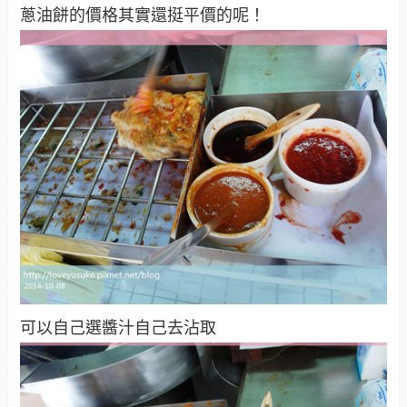
蔥油餅的價格其實還挺平價的呢！
可以自己選醬汁自己去沾取