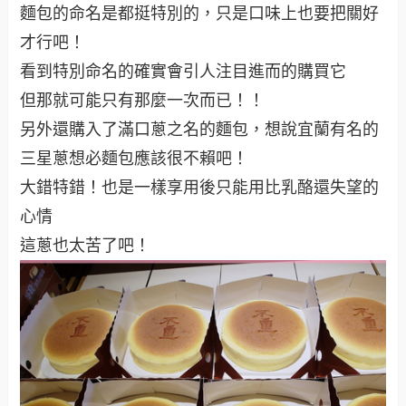
麵包的命名是都挺特別的，只是口味上也要把關好
才行吧！
看到特別命名的確實會引人注目進而的購買它
但那就可能只有那麼一次而已！！
另外還購入了滿口蔥之名的麵包，想說宜蘭有名的
三星蔥想必麵包應該很不賴吧！
大錯特錯！也是一樣享用後只能用比乳酪還失望的
心情
這蔥也太苦了吧！