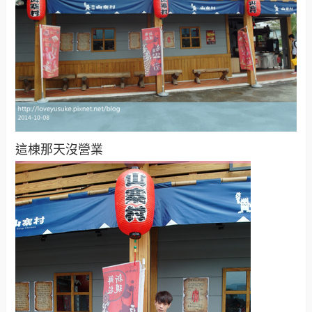
這棟那天沒營業