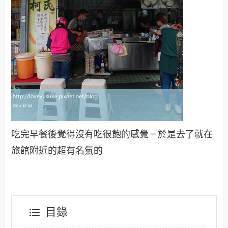
吃完早餐後覺得沒有吃很飽的感覺－於是去了就在
旅館附近的超有名氣的
目錄