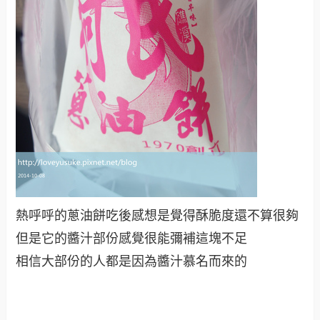
熱呼呼的蔥油餅吃後感想是覺得酥脆度還不算很夠
但是它的醬汁部份感覺很能彌補這塊不足
相信大部份的人都是因為醬汁慕名而來的