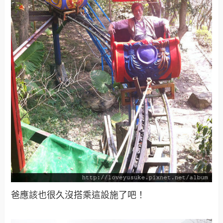
爸應該也很久沒搭乘這設施了吧！