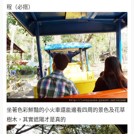
程（必搭）
坐著色彩鮮豔的小火車還能邊看四周的景色及花草
樹木，其實遮陽才是真的