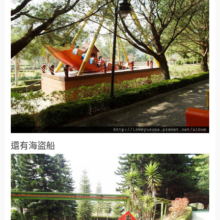
還有海盜船