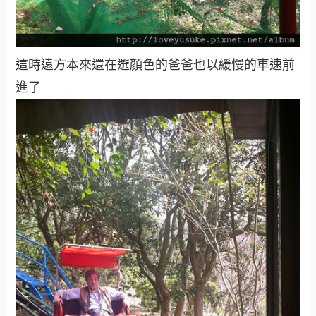
這時遠方本來還在選顏色的爸爸也以緩慢的車速前
進了