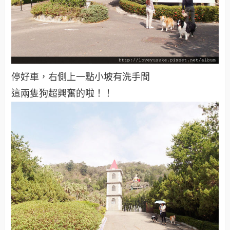
停好車，右側上一點小坡有洗手間
這兩隻狗超興奮的啦！！