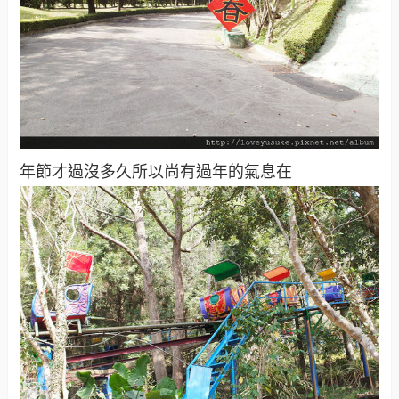
年節才過沒多久所以尚有過年的氣息在