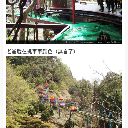
老爸還在挑車車顏色（無言了）