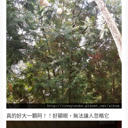
真的好大一顆阿！！好顯眼，無法讓人忽略它