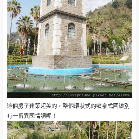
這個房子建築超美的，整個環狀式的噴泉式圍繞別
有一番異國情調呢！