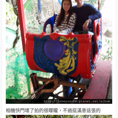
相機快門壞了拍的很矇矓，不過挺滿意這張的