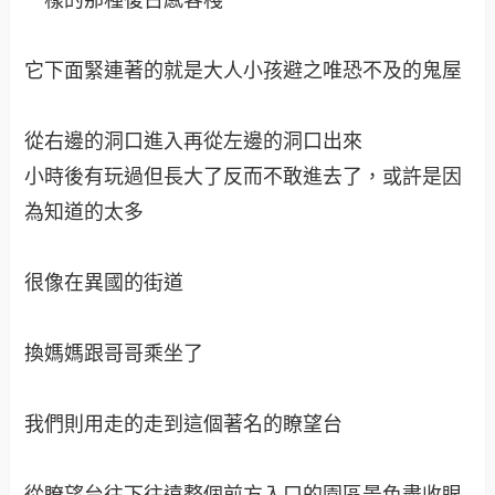
這不是狗毛唷！是掉落在地的木棉花球