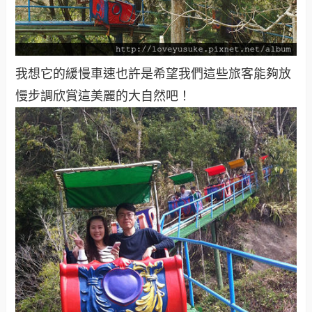
我想它的緩慢車速也許是希望我們這些旅客能夠放
慢步調欣賞這美麗的大自然吧！