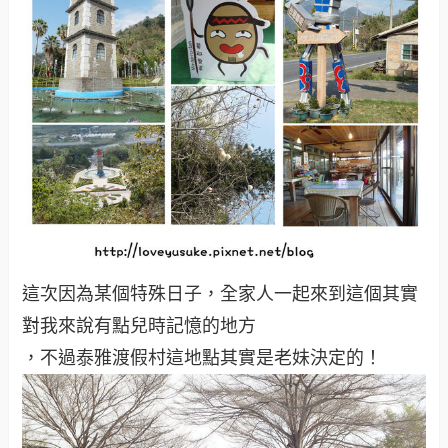
這次因為某個特殊日子，全家人一起來到這個其實
對我來說有點兒時記憶的地方
，不過泰雅渡假村這地點其實是老妹決定的！