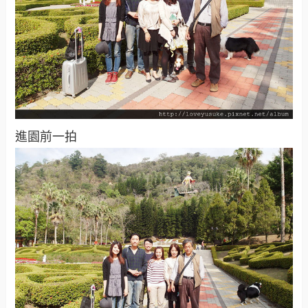
進園前一拍