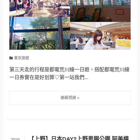
東京旅遊
第三天走的行程是都電荒川線一日遊，搭配都電荒川線
一日券實在是好划算♡第一站我們...
【上野】日本DAY2上野恩賜公園,阿美橫
2019