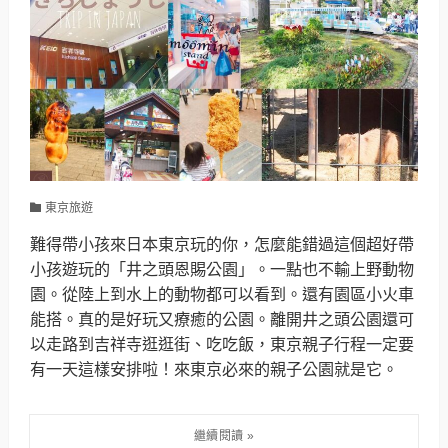
東京旅遊
難得帶小孩來日本東京玩的你，怎麼能錯過這個超好帶
小孩遊玩的「井之頭恩賜公園」。一點也不輸上野動物
園。從陸上到水上的動物都可以看到。還有園區小火車
能搭。真的是好玩又療癒的公園。離開井之頭公園還可
以走路到吉祥寺逛逛街、吃吃飯，東京親子行程一定要
有一天這樣安排啦！來東京必來的親子公園就是它。