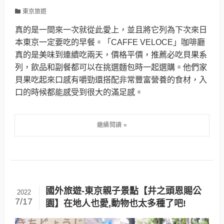
東京旅遊
真的是一間來一次就從此愛上，並且將它列為下次來日
本東京一定要吃的早餐。「CAFFE VELOCE」咖啡廳
真的是美味到連續吃兩天，價格平價，推薦必吃貝果系
列，飲品和副餐都可以在挑選麵包時一起選購。他們家
貝果吃起來口感有嚼勁還搭配非常豐富營養的食材，入
口的時候都能感受到很大的滿足感。
國外旅遊-東京親子景點【井之頭恩賜公
2022
7/17
園】在地人也愛,動物也太多種了吧!