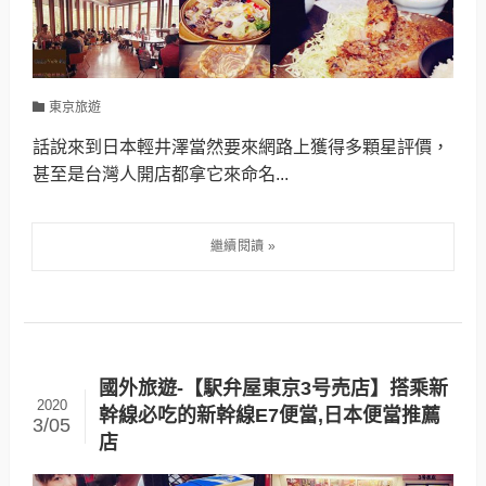
東京旅遊
話說來到日本輕井澤當然要來網路上獲得多顆星評價，
甚至是台灣人開店都拿它來命名...
國外旅遊-【駅弁屋東京3号売店】搭乘新
2020
幹線必吃的新幹線E7便當,日本便當推薦
3/05
店