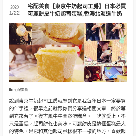
宅配美食【東京牛奶起司工房】日本必買
2020
1/22
可麗餅皮牛奶起司蛋糕,香濃北海道牛奶
宅配美食
說到東京牛奶起司工房就想到它是我每年日本一定要買
的伴手禮，很早之前就跟你們分享過相關文章，終於等
到它來台了。復古風牛牛圖案蛋糕盒。一吃就愛上，不
只是蛋糕，起司餅乾也美味。可麗餅皮是這個蛋糕最大
的特色，是它和其他起司蛋糕很不一樣的地方，喜歡起