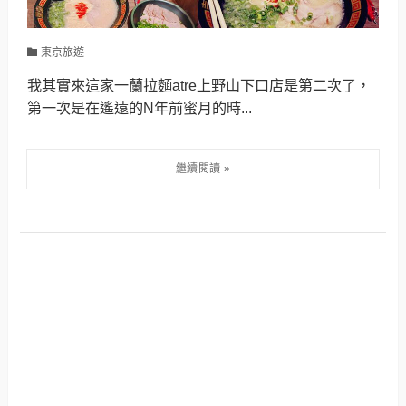
東京旅遊
我其實來這家一蘭拉麵atre上野山下口店是第二次了，
第一次是在遙遠的N年前蜜月的時...