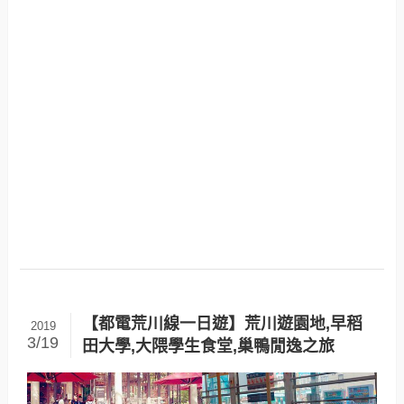
【都電荒川線一日遊】荒川遊園地,早稻
2019
3/19
田大學,大隈學生食堂,巢鴨閒逸之旅