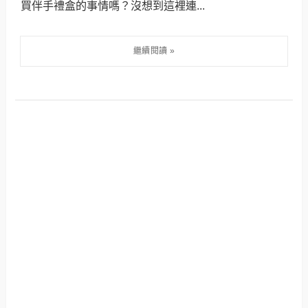
買伴手禮盒的事情嗎？沒想到這裡連...