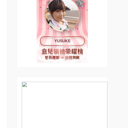
YUSUKE