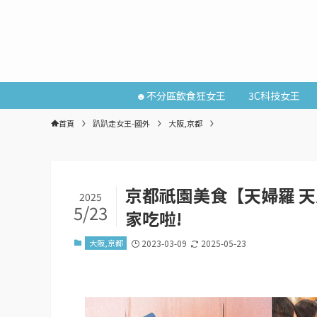
☻不分區飲食狂女王
3C科技女王
首頁
趴趴走女王-國外
大阪,京都
京都祇園美食【天婦羅 天
2025
5/23
家吃啦!
大阪,京都
2023-03-09
2025-05-23