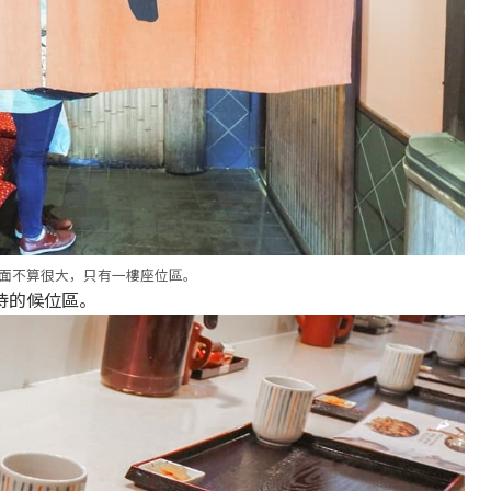
店面不算很大，只有一樓座位區。
待的候位區。