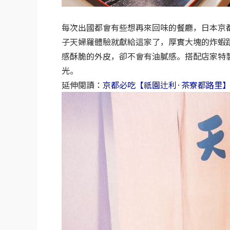
每次出國都會有些想再來回味的餐廳，日本京
子天婦羅體驗就獻給這家了，厚實大塊的炸蝦
感酥脆的外皮，卻不會有油膩感。搭配店家特
光。
延伸閱讀：
京都必吃【祇園辻利·茶寮都路里