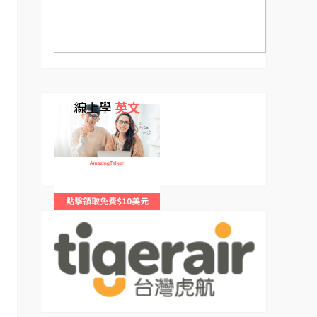
線上學
英文