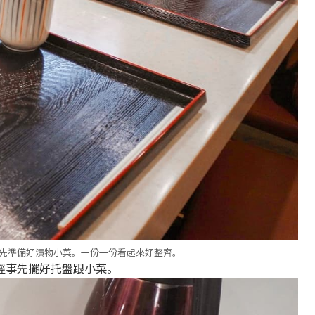
事先準備好漬物小菜。一份一份看起來好整齊。
經事先擺好托盤跟小菜。