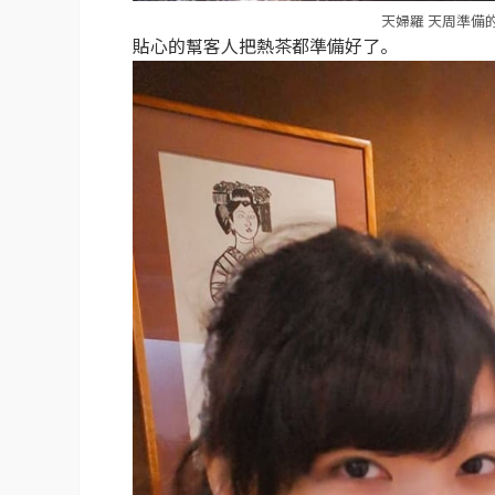
天婦羅 天周準備
貼心的幫客人把熱茶都準備好了。