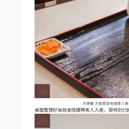
天婦羅 天周會替每個客人
桌面整理好後就會陸續帶客人入座，很特別已